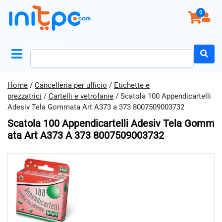
0
Search for:
Home
/
Cancelleria per ufficio
/
Etichette e
prezzatrici
/
Cartelli e vetrofanie
/ Scatola 100 Appendicartelli
Adesiv Tela Gommata Art A373 a 373 8007509003732
Scatola 100 Appendicartelli Adesiv Tela Gomm
Ata Art A373 A 373 8007509003732