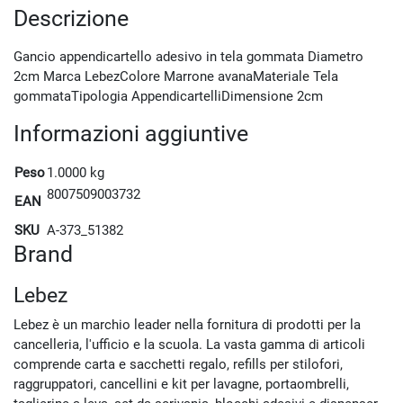
Descrizione
Gancio appendicartello adesivo in tela gommata Diametro
2cm Marca LebezColore Marrone avanaMateriale Tela
gommataTipologia AppendicartelliDimensione 2cm
Informazioni aggiuntive
Peso
1.0000 kg
8007509003732
EAN
SKU
A-373_51382
Brand
Lebez
Lebez è un marchio leader nella fornitura di prodotti per la
cancelleria, l'ufficio e la scuola. La vasta gamma di articoli
comprende carta e sacchetti regalo, refills per stilofori,
raggruppatori, cancellini e kit per lavagne, portaombrelli,