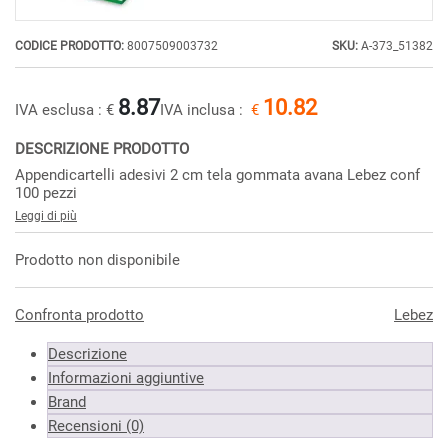
CODICE PRODOTTO:
8007509003732
SKU:
A-373_51382
8.87
10.82
IVA esclusa :
€
IVA inclusa :
€
DESCRIZIONE PRODOTTO
Appendicartelli adesivi 2 cm tela gommata avana Lebez conf
100 pezzi
Leggi di più
Prodotto non disponibile
Confronta prodotto
Lebez
Descrizione
Informazioni aggiuntive
Brand
Recensioni (0)