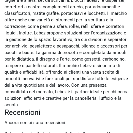
taglierine a leva, set da scrivania, blocchi adesivi e dispenser,
correttori a nastro, complementi arredo, portadocumenti e
classificatori, matite grafite, portachiavi e lucchetti. Il marchio
offre anche una varietà di strumenti per la scrittura e la
correzione, come penne a sfera, roller, refill sfera e correttori
liquidi. Inoltre, Lebez propone soluzioni per l'organizzazione e
la gestione dello spazio lavorativo, tra cui divisori e separatori
per archivio, pesalettere e pesapacchi, bilance e accessori per
pacchi e buste. La gamma di prodotti è completata da articoli
per la didattica, il disegno e l'arte, come gessetti, carboncino,
tempere e pastelli colorati. Il marchio Lebez è sinonimo di
qualità e affidabilità, offrendo ai clienti una vasta scelta di
prodotti innovativi e funzionali per soddisfare tutte le esigenze
della vita quotidiana e del lavoro. Con una presenza
consolidata nel mercato, Lebez è il partner ideale per chi cerca
soluzioni efficienti e creative per la cancelleria, l'ufficio e la
scuola.
Recensioni
Ancora non ci sono recensioni.