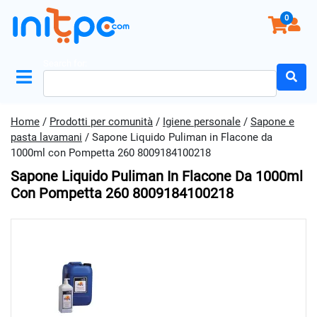
0
Search for:
Home
/
Prodotti per comunità
/
Igiene personale
/
Sapone e
pasta lavamani
/ Sapone Liquido Puliman in Flacone da
1000ml con Pompetta 260 8009184100218
Sapone Liquido Puliman In Flacone Da 1000ml
Con Pompetta 260 8009184100218