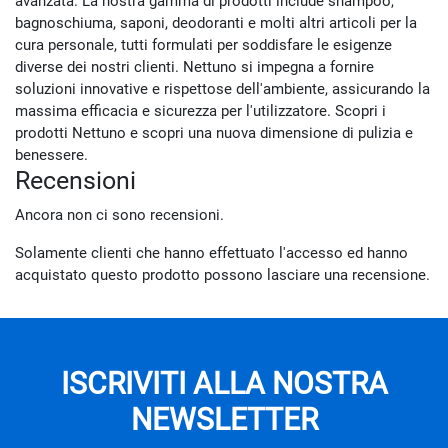
avanzata. La nostra gamma di prodotti include shampoo,
bagnoschiuma, saponi, deodoranti e molti altri articoli per la
cura personale, tutti formulati per soddisfare le esigenze
diverse dei nostri clienti. Nettuno si impegna a fornire
soluzioni innovative e rispettose dell'ambiente, assicurando la
massima efficacia e sicurezza per l'utilizzatore. Scopri i
prodotti Nettuno e scopri una nuova dimensione di pulizia e
benessere.
Recensioni
Ancora non ci sono recensioni.
Solamente clienti che hanno effettuato l'accesso ed hanno
acquistato questo prodotto possono lasciare una recensione.
ISCRIVITI ALLA NOSTRA
NEWSLETTER