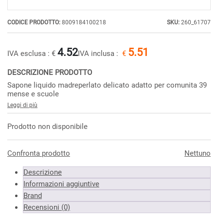
CODICE PRODOTTO:
8009184100218
SKU:
260_61707
4.52
5.51
IVA esclusa :
€
IVA inclusa :
€
DESCRIZIONE PRODOTTO
Sapone liquido madreperlato delicato adatto per comunita 39
mense e scuole
Leggi di più
Prodotto non disponibile
Confronta prodotto
Nettuno
Descrizione
Informazioni aggiuntive
Brand
Recensioni (0)