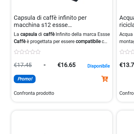
Capsula di caffè infinito per
Acqua
macchina s12 essse
ricic
caffècompatibile 8001953000088
La
capsula
di
caffè
Infinito della marca Essse
Acqu
Caffè
è progettata per essere
compatibile
con
monta
la macchina
caffè
S12, offrendo
riciclab
un’esperienza di
catering
di alta qualità.
ideale 
€17.45
-
€16.65
€13.
Disponibile
Promo!
Confronta prodotto
Confro