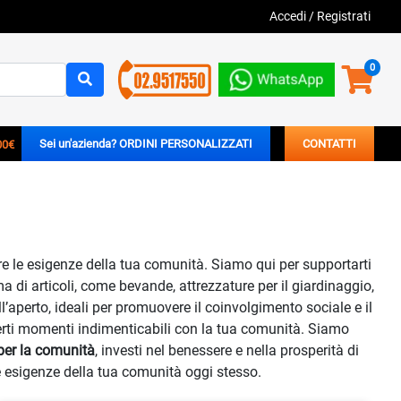
Accedi
/
Registrati
0
00€
Sei un'azienda? ORDINI PERSONALIZZATI
CONTATTI
re le esigenze della tua comunità. Siamo qui per supportarti
a di articoli, come bevande, attrezzature per il giardinaggio,
ll’aperto, ideali per promuovere il coinvolgimento sociale e il
oderti momenti indimenticabili con la tua comunità. Siamo
 per la comunità
, investi nel benessere e nella prosperità di
 le esigenze della tua comunità oggi stesso.