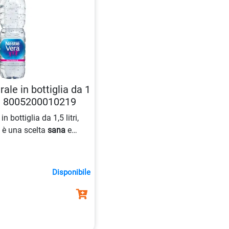
ale in bottiglia da 1
et 8005200010219
in bottiglia da 1,5 litri,
, è una scelta
sana
e
asione.
Disponibile