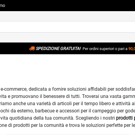
amo
SPEDIZIONE GRATUITA!
Per ordini superiori o pari a
90,
 e-commerce, dedicata a fornire soluzioni affidabili per soddisfa
la vita e promuovano il benessere di tutti. Troverai una vasta gamm
riamo anche una varietà di articoli per il tempo libero e attività a
, giochi da esterno, barbecue e accessori per il campeggio per g
a vita quotidiana della tua comunità. Scegliendo i nostri
prodotti
ione di prodotti per la comunità e trova le soluzioni perfette per