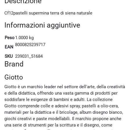
Descrizione
Cf12pastelli supermina terra di siena naturale
Informazioni aggiuntive
Peso
1.0000 kg
8000825239717
EAN
SKU
239031_51684
Brand
Giotto
Giotto è un marchio leader nel settore dell'arte, della creatività
e della didattica, offrendo una vasta gamma di prodotti per
soddisfare le esigenze di bambini e adulti. La collezione
Giotto comprende colle e adesivi spray, pastelli a olio-cera,
materiali per la didattica e il bricolage, album disegno bianco,
giochi creativi e paste modellabili. Il marchio propone anche
una serie di strumenti per la scrittura e il disegno, come