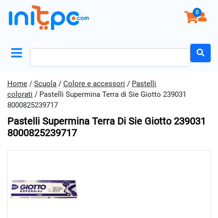
0
Search for:
Home
/
Scuola
/
Colore e accessori
/
Pastelli
colorati
/ Pastelli Supermina Terra di Sie Giotto 239031
8000825239717
Pastelli Supermina Terra Di Sie Giotto 239031
8000825239717