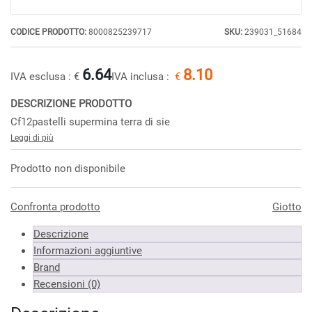
CODICE PRODOTTO:
8000825239717
SKU:
239031_51684
6.64
8.10
IVA esclusa :
€
IVA inclusa :
€
DESCRIZIONE PRODOTTO
Cf12pastelli supermina terra di sie
Leggi di più
Prodotto non disponibile
Confronta prodotto
Giotto
Descrizione
Informazioni aggiuntive
Brand
Recensioni (0)