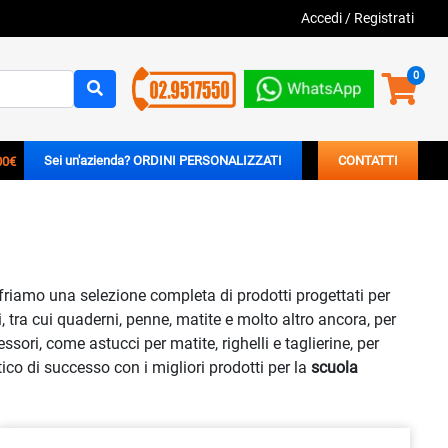
Accedi
/
Registrati
0
00€
Sei un'azienda? ORDINI PERSONALIZZATI
CONTATTI
ffriamo una selezione completa di prodotti progettati per
li, tra cui quaderni, penne, matite e molto altro ancora, per
sori, come astucci per matite, righelli e taglierine, per
ico di successo con i migliori prodotti per la
scuola