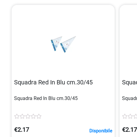
Squadra Red In Blu cm.30/45
Squad
Squadra Red In Blu cm.30/45
Squadr
€2.17
€2.1
Disponibile