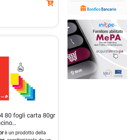
 80 fogli carta 80gr
ncino
or
è un prodotto della