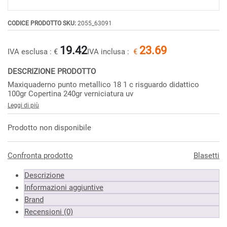
CODICE PRODOTTO SKU:
2055_63091
19.42
23.69
IVA esclusa :
€
IVA inclusa :
€
DESCRIZIONE PRODOTTO
Maxiquaderno punto metallico 18 1 c risguardo didattico
100gr Copertina 240gr verniciatura uv
Leggi di più
Prodotto non disponibile
Confronta prodotto
Blasetti
Descrizione
Informazioni aggiuntive
Brand
Recensioni (0)