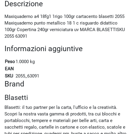
Descrizione
Maxiquaderno a4 18fg1 1rigo 100gr cartacento blasetti 2055
Maxiquaderno punto metallico 18 1 c risguardo didattico
100gr Copertina 240gr verniciatura uv MARCA BLASETTISKU
2055 63091
Informazioni aggiuntive
Peso
1.0000 kg
EAN
SKU
2055_63091
Brand
Blasetti
Blasetti: il tuo partner per la carta, l'ufficio e la creatività.
Scopri la nostra vasta gamma di prodotti, tra cui blocchi e
portablocchi, tempere e materiali per belle arti, carta e
sacchetti regalo, cartelle in cartone e con elastico, scatole e
tubi per spedizione, quaderni pm, buste a sacco e molto altro.