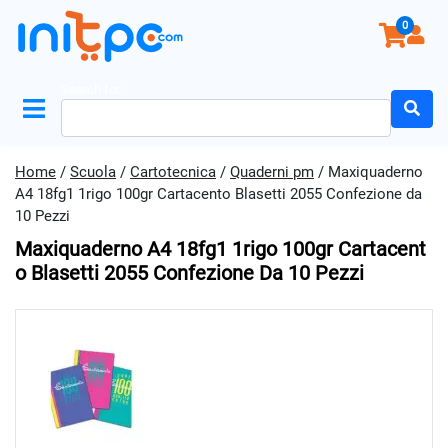
0
Search for:
Home
/
Scuola
/
Cartotecnica
/
Quaderni pm
/ Maxiquaderno
A4 18fg1 1rigo 100gr Cartacento Blasetti 2055 Confezione da
10 Pezzi
Maxiquaderno A4 18fg1 1rigo 100gr Cartacent
O Blasetti 2055 Confezione Da 10 Pezzi