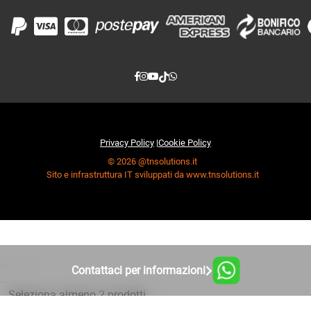
Privacy Policy
|
Cookie Policy
© 2026 @tnsolutions.it
Sito e infrastruttura IT sviluppati da www.tnsolutions.it
Contattaci per informazioni
Seleziona almeno 2 prodotti