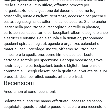
Per la tua casa e il tuo ufficio, offriamo prodotti per
l'organizzazione e la gestione dei documenti, come fogli
protocollo, buste e biglietti ricorrenze, accessori per pacchi e
buste, segnapagina, cavalierini e bande adesive. Siamo anche
leader nella produzione di raccoglitori, cartelle in plastica,
cartotecnica, espositori e portadepliant, album disegno bianco
e astucci e bustine. Per la scuola e la didattica, proponiamo
quaderni spiralati, registri, agende e organizer, calendari e
materiali per il bricolage. Inoltre, offriamo soluzioni per
l'imballo e la spedizione, come film e dispenser, buste in
cartone e scatole per spedizione. Per ogni occasione, trova i
nostri auguri e partecipazioni, buste e biglietti ricorrenze e
commerciali. Scegli Blasetti per la qualità e la varietà dei suoi
prodotti, ideali per uffici, scuole, artisti e privati.
Recensioni
Ancora non ci sono recensioni.
Solamente clienti che hanno effettuato l'accesso ed hanno
acquistato questo prodotto possono lasciare una recensione.