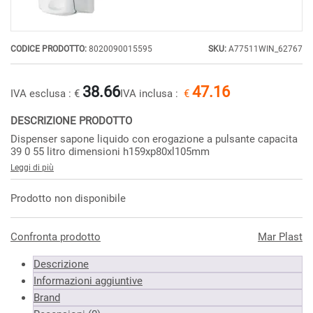
CODICE PRODOTTO:
8020090015595
SKU:
A77511WIN_62767
38.66
47.16
IVA esclusa :
€
IVA inclusa :
€
DESCRIZIONE PRODOTTO
Dispenser sapone liquido con erogazione a pulsante capacita
39 0 55 litro dimensioni h159xp80xl105mm
Leggi di più
Prodotto non disponibile
Confronta prodotto
Mar Plast
Descrizione
Informazioni aggiuntive
Brand