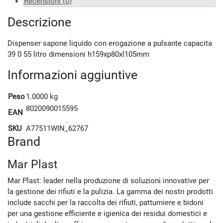
Recensioni (0)
Descrizione
Dispenser sapone liquido con erogazione a pulsante capacita
39 0 55 litro dimensioni h159xp80xl105mm
Informazioni aggiuntive
Peso
1.0000 kg
8020090015595
EAN
SKU
A77511WIN_62767
Brand
Mar Plast
Mar Plast: leader nella produzione di soluzioni innovative per
la gestione dei rifiuti e la pulizia. La gamma dei nostri prodotti
include sacchi per la raccolta dei rifiuti, pattumiere e bidoni
per una gestione efficiente e igienica dei residui domestici e