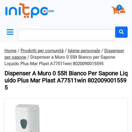
0
Search for:
Home
/
Prodotti per comunità
/
Igiene personale
/
Dispenser
per sapone
/ Dispenser a Muro 0 55lt Bianco per Sapone
Liquido Plus Mar Plast A77511win 8020090015595
Dispenser A Muro 0 55lt Bianco Per Sapone Liq
Uido Plus Mar Plast A77511win 802009001559
5