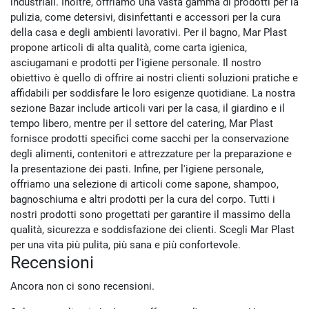
industriali. Inoltre, offriamo una vasta gamma di prodotti per la
pulizia, come detersivi, disinfettanti e accessori per la cura
della casa e degli ambienti lavorativi. Per il bagno, Mar Plast
propone articoli di alta qualità, come carta igienica,
asciugamani e prodotti per l'igiene personale. Il nostro
obiettivo è quello di offrire ai nostri clienti soluzioni pratiche e
affidabili per soddisfare le loro esigenze quotidiane. La nostra
sezione Bazar include articoli vari per la casa, il giardino e il
tempo libero, mentre per il settore del catering, Mar Plast
fornisce prodotti specifici come sacchi per la conservazione
degli alimenti, contenitori e attrezzature per la preparazione e
la presentazione dei pasti. Infine, per l'igiene personale,
offriamo una selezione di articoli come sapone, shampoo,
bagnoschiuma e altri prodotti per la cura del corpo. Tutti i
nostri prodotti sono progettati per garantire il massimo della
qualità, sicurezza e soddisfazione dei clienti. Scegli Mar Plast
per una vita più pulita, più sana e più confortevole.
Recensioni
Ancora non ci sono recensioni.