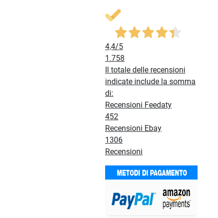
4,4
/5
1.758
Il totale delle recensioni
indicate include la somma
di:
Recensioni Feedaty
452
Recensioni Ebay
1306
Recensioni