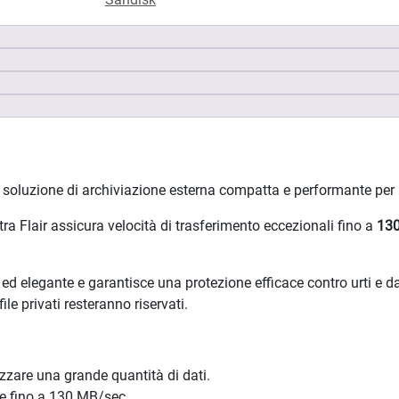
 soluzione di archiviazione esterna compatta e performante per i vo
ra Flair assicura velocità di trasferimento eccezionali fino a
13
 ed elegante e garantisce una protezione efficace contro urti e d
ile privati resteranno riservati.
zzare una grande quantità di dati.
te fino a 130 MB/sec.