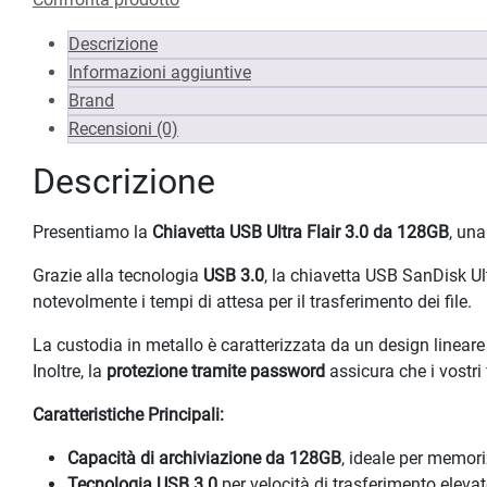
Descrizione
Informazioni aggiuntive
Brand
Recensioni (0)
Descrizione
Presentiamo la
Chiavetta USB Ultra Flair 3.0 da 128GB
, una
Grazie alla tecnologia
USB 3.0
, la chiavetta USB SanDisk Ult
notevolmente i tempi di attesa per il trasferimento dei file.
La custodia in metallo è caratterizzata da un design lineare
Inoltre, la
protezione tramite password
assicura che i vostri f
Caratteristiche Principali:
Capacità di archiviazione da 128GB
, ideale per memori
Tecnologia USB 3.0
per velocità di trasferimento eleva