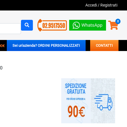
Accedi
/
Registrati
0
00€
Sei un'azienda? ORDINI PERSONALIZZATI
CONTATTI
10