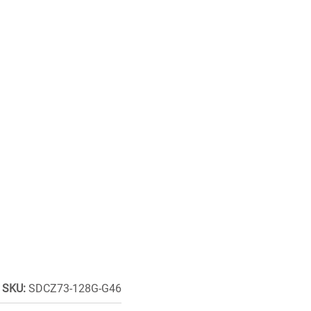
SKU:
SDCZ73-128G-G46