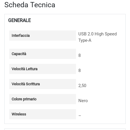
Scheda Tecnica
GENERALE
USB 2.0 High Speed
Interfaccia
Type-A
Capacità
8
Velocità Lettura
8
Velocità Scrittura
2,50
Colore primario
Nero
Wireless
–