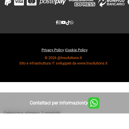
Privacy Policy
|
Cookie Policy
© 2026 @tnsolutions.it
Sito e infrastruttura IT sviluppati da www.tnsolutions.it
Contattaci per informazioni
Seleziona almeno 2 prodotti
da confrontare