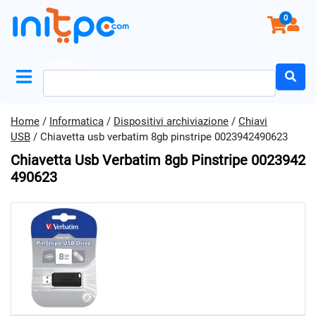
0
Search for:
Home
/
Informatica
/
Dispositivi archiviazione
/
Chiavi
USB
/ Chiavetta usb verbatim 8gb pinstripe 0023942490623
Chiavetta Usb Verbatim 8gb Pinstripe 0023942
490623