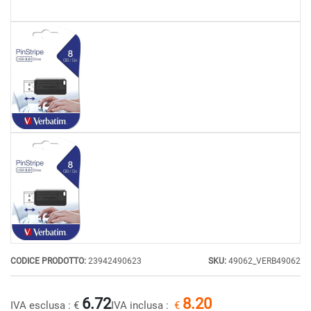
CODICE PRODOTTO:
23942490623
SKU:
49062_VERB49062
6.72
8.20
IVA esclusa :
€
IVA inclusa :
€