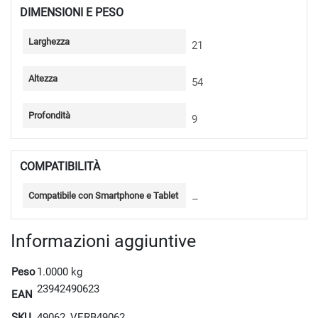
DIMENSIONI E PESO
Larghezza
21
Altezza
54
Profondità
9
COMPATIBILITÀ
Compatibile con Smartphone e Tablet
–
Informazioni aggiuntive
Peso
1.0000 kg
23942490623
EAN
SKU
49062_VERB49062