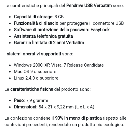
Le caratteristiche principali del
Pendrive USB Verbatim
sono:
Capacità di storage
: 8 GB
Funzionalità di rilascio
per proteggere il connettore USB
Software di protezione della password EasyLock
Assistenza telefonica gratuita
Garanzia limitata di 2 anni Verbatim
I
sistemi operativi supportati
sono:
Windows 2000, XP, Vista, 7 Release Candidate
Mac OS 9 o superiore
Linux 2.4.0 o superiore
Le
caratteristiche fisiche
del prodotto sono:
Peso
: 7,9 grammi
Dimensioni
: 54 x 21 x 9,22 mm (L x L x A)
La confezione contiene il
90% in meno di plastica
rispetto alle
confezioni precedenti, rendendolo un prodotto più ecologico.