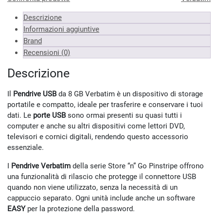
Almeno 9 unità
7.95 €
Descrizione
*Prezzi IVA inclusa
Informazioni aggiuntive
Brand
Recensioni (0)
Descrizione
Il
Pendrive USB
da 8 GB Verbatim è un dispositivo di storage
portatile e compatto, ideale per trasferire e conservare i tuoi
dati. Le
porte USB
sono ormai presenti su quasi tutti i
computer e anche su altri dispositivi come lettori DVD,
televisori e cornici digitali, rendendo questo accessorio
essenziale.
I
Pendrive Verbatim
della serie Store “n” Go Pinstripe offrono
una funzionalità di rilascio che protegge il connettore USB
quando non viene utilizzato, senza la necessità di un
cappuccio separato. Ogni unità include anche un software
EASY
per la protezione della password.