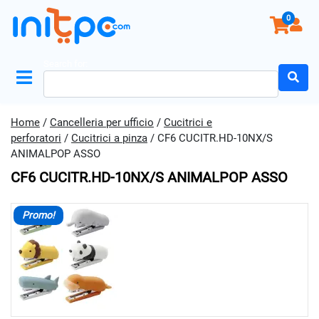
0
Search for:
Home
/
Cancelleria per ufficio
/
Cucitrici e
perforatori
/
Cucitrici a pinza
/ CF6 CUCITR.HD-10NX/S
ANIMALPOP ASSO
CF6 CUCITR.HD-10NX/S ANIMALPOP ASSO
Promo!