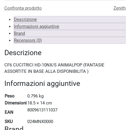
Confronta prodotto
Zenith
Descrizione
Informazioni aggiuntive
Brand
Recensioni (0)
Descrizione
CF6 CUCITRICI HD-10NX/S ANIMALPOP (FANTASIE
ASSORTITE IN BASE ALLA DISPONIBILITA )
Informazioni aggiuntive
Peso
0.796 kg
Dimensioni
18.5 × 14 cm
8009613111037
EAN
SKU
024MNX0000
Brand