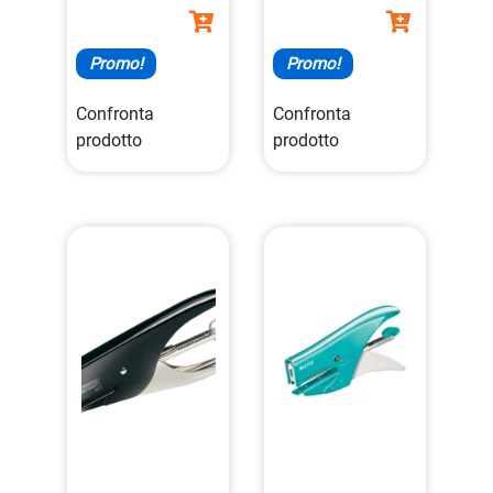
Promo!
Promo!
Confronta
Confronta
prodotto
prodotto