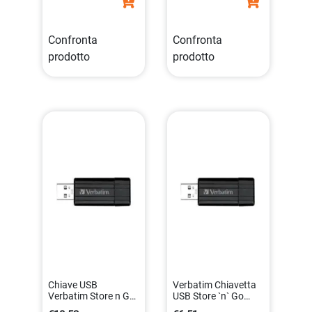
Confronta
Confronta
prodotto
prodotto
Chiave USB
Verbatim Chiavetta
Verbatim Store n Go
USB Store `n` Go
Pinstripe 16GB con
Pinstripe da 4 GB