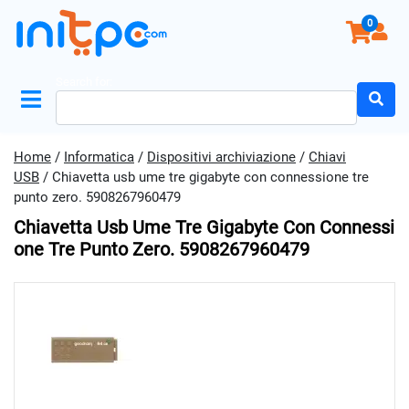
0
Search for:
Home
/
Informatica
/
Dispositivi archiviazione
/
Chiavi
USB
/ Chiavetta usb ume tre gigabyte con connessione tre
punto zero. 5908267960479
Chiavetta Usb Ume Tre Gigabyte Con Connessi
One Tre Punto Zero. 5908267960479