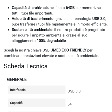
Capacità di archiviazione
: fino a
64GB
per memorizzare
tutti i tuoi file importanti.
Velocità di trasferimento
: grazie alla tecnologia
USB 3.0
,
puoi trasferire i tuoi file rapidamente e in modo efficiente.
Sostenibilità ambientale
: il nostro prodotto è progettato
per ridurre l`impatto ambientale, grazie al suo
alloggiamento
100% degradabile
.
Scegli la nostra chiave USB
UME3 ECO FRIENDLY
per
combinare prestazioni elevate e sostenibilità ambientale.
Scheda Tecnica
GENERALE
Interfaccia
USB 3.0
Capacità
64