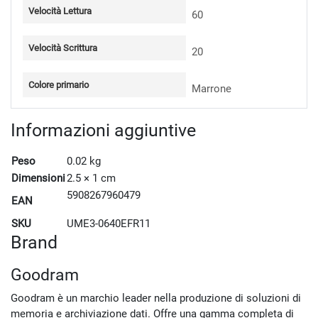
Velocità Lettura
60
Velocità Scrittura
20
Colore primario
Marrone
Informazioni aggiuntive
Peso
0.02 kg
Dimensioni
2.5 × 1 cm
5908267960479
EAN
SKU
UME3-0640EFR11
Brand
Goodram
Goodram è un marchio leader nella produzione di soluzioni di
memoria e archiviazione dati. Offre una gamma completa di