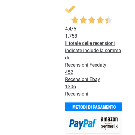
4,4
/5
1.758
Il totale delle recensioni
indicate include la somma
di:
Recensioni Feedaty
452
Recensioni Ebay
1306
Recensioni