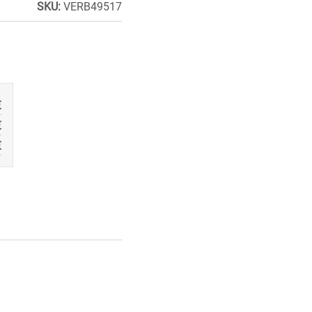
SKU:
VERB49517
€
€
€