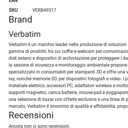
EAN
SKU
VERB49517
Brand
Verbatim
Verbatim è un marchio leader nella produzione di soluzioni d
gamma di prodotti, tra cui cuffie e webcam per comunicazion
disk esterni e dispositivi di archiviazione per proteggere i d
la sezione di sicurezza e monitoraggio ambientale propone s
specializzato in consumabili per stampanti 3D e offre una v
ray, nonché memorie SD per dispositivi fotografi e video. I 
materiale elettrico, accessori PC, adattatori wireless e mol
supporti magnetici, carica batterie, mouse-pad e poggiapolsi
una selezione di bazar con offerte esclusive e una linea di 
mercato, Verbatim è sinonimo di qualità e affidabilità, propo
Recensioni
Ancora non ci sono recensioni.