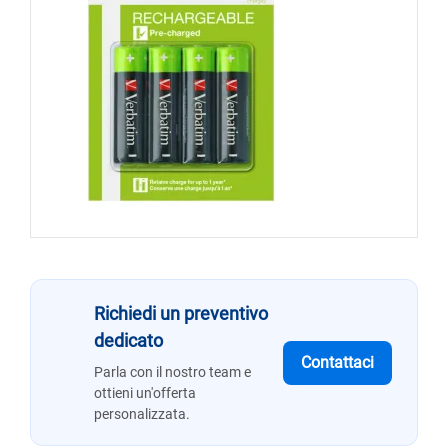
Richiedi un preventivo
dedicato
Contattaci
Parla con il nostro team e
ottieni un'offerta
personalizzata.