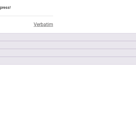
xpress!
Verbatim