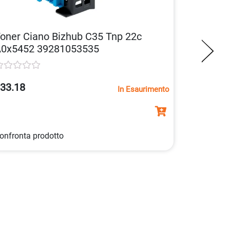
oner Ciano Bizhub C35 Tnp 22c
0x5452 39281053535
33.18
In Esaurimento
onfronta prodotto