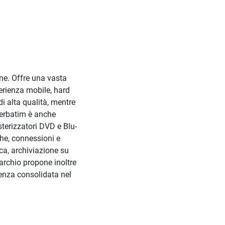
one. Offre una vasta
erienza mobile, hard
di alta qualità, mentre
Verbatim è anche
terizzatori DVD e Blu-
ghe, connessioni e
ca, archiviazione su
archio propone inoltre
senza consolidata nel