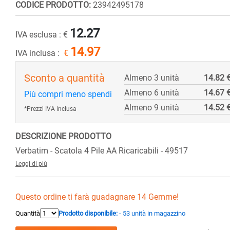
CODICE PRODOTTO:
23942495178
12.27
IVA esclusa :
€
14.97
IVA inclusa :
€
Sconto a quantità
Almeno 3 unità
14.82 
Almeno 6 unità
14.67 
Più compri meno spendi
Almeno 9 unità
14.52 
*Prezzi IVA inclusa
DESCRIZIONE PRODOTTO
Verbatim - Scatola 4 Pile AA Ricaricabili - 49517
Leggi di più
Questo ordine ti farà guadagnare 14 Gemme!
Quantità
Prodotto disponibile:
- 53 unità in magazzino