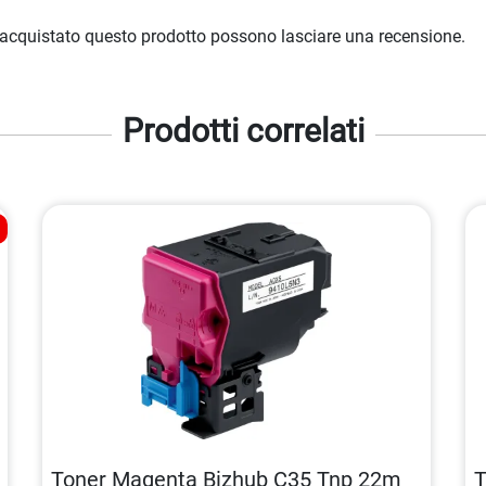
 acquistato questo prodotto possono lasciare una recensione.
Prodotti correlati
Toner Magenta Bizhub C35 Tnp 22m
T