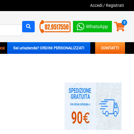
Accedi
/
Registrati
0
00€
Sei un'azienda? ORDINI PERSONALIZZATI
CONTATTI