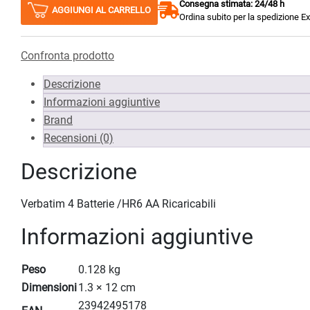
Consegna stimata: 24/48 h
AGGIUNGI AL CARRELLO
Ordina subito per la spedizione E
Confronta prodotto
Descrizione
Informazioni aggiuntive
Brand
Recensioni (0)
Descrizione
Verbatim 4 Batterie /HR6 AA Ricaricabili
Informazioni aggiuntive
Peso
0.128 kg
Dimensioni
1.3 × 12 cm
23942495178