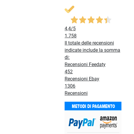
4,4
/5
1.758
Il totale delle recensioni
indicate include la somma
di:
Recensioni Feedaty
452
Recensioni Ebay
1306
Recensioni