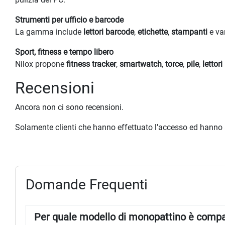
Strumenti per ufficio e barcode
La gamma include
lettori barcode
,
etichette
,
stampanti
e var
Sport, fitness e tempo libero
Nilox propone
fitness tracker
,
smartwatch
,
torce
,
pile
,
letto
Recensioni
Ancora non ci sono recensioni.
Solamente clienti che hanno effettuato l'accesso ed hanno
Domande Frequenti
Per quale modello di monopattino è compat