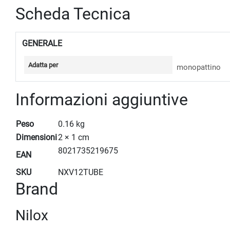
Scheda Tecnica
GENERALE
Adatta per
monopattino
Informazioni aggiuntive
Peso
0.16 kg
Dimensioni
2 × 1 cm
8021735219675
EAN
SKU
NXV12TUBE
Brand
Nilox