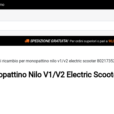
amo
SPEDIZIONE GRATUITA!
Per ordini superiori o pari a
90,
i ricambio per monopattino nilo v1/v2 electric scooter 802173
pattino Nilo V1/v2 Electric Scoo