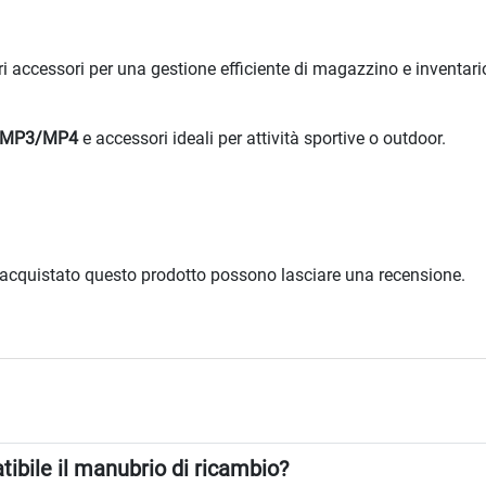
i accessori per una gestione efficiente di magazzino e inventari
ri MP3/MP4
e accessori ideali per attività sportive o outdoor.
 acquistato questo prodotto possono lasciare una recensione.
ibile il manubrio di ricambio?