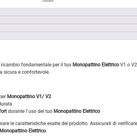
ricambio fondamentale per il tuo
Monopattino Elettrico
V1 o V2
a sicura e confortevole.
 per
Monopattino V1/ V2
durata
ort
durante l`uso del tuo
Monopattino Elettrico
 le caratteristiche esatte del prodotto. Assicurati di verificare
Monopattino Elettrico
.