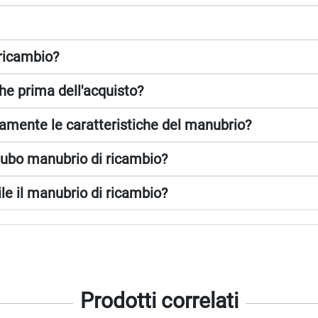
 ricambio?
che prima dell'acquisto?
amente le caratteristiche del manubrio?
l tubo manubrio di ricambio?
le il manubrio di ricambio?
Prodotti correlati