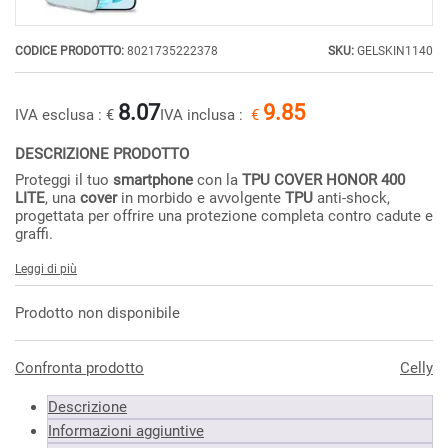
CODICE PRODOTTO:
8021735222378
SKU:
GELSKIN1140
8.07
9.85
IVA esclusa :
€
IVA inclusa :
€
DESCRIZIONE PRODOTTO
Proteggi il tuo
smartphone
con la
TPU COVER HONOR 400
LITE
, una
cover
in morbido e avvolgente
TPU
anti-shock,
progettata per offrire una protezione completa contro cadute e
graffi.
Leggi di più
Prodotto non disponibile
Confronta prodotto
Celly
Descrizione
Informazioni aggiuntive