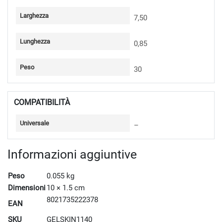
Larghezza
7,50
Lunghezza
0,85
Peso
30
COMPATIBILITÀ
Universale
–
Informazioni aggiuntive
Peso
0.055 kg
Dimensioni
10 × 1.5 cm
8021735222378
EAN
SKU
GELSKIN1140