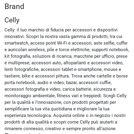
Brand
Celly
Celly: il tuo marchio di fiducia per accessori e dispositivi
innovativi. Scopri la nostra vasta gamma di prodotti, tra cui
smartwatch, access point Wi-Fi e accessori, aste selfie, cuffie
e auricolari wireless, pile e torce elettriche, supporti notebook,
kit fotografia, soluzioni di ricarica, macchine per ufficio, prese
e multiprese, accessori auto, altoparlanti e accessori video,
lenti fotografiche, accessori tablet e smartphone, mouse e
tastiere, bike e accessori pittura. Trova anche cartelle e borse
porta notebook, audio e video, bazar, accessori cuffie,
accessori fotografia e video, carica batterie, sicurezza e
monitoraggio ambientale, fitness vari e treppiedi. Scegli Celly
per la qualità e l'innovazione, con prodotti progettati per
semplificare la tua vita quotidiana e migliorare la tua
esperienza tecnologica. Acquista online o in negozio i nostri
prodotti di alta qualità e scopri come Celly può aiutarti a
rimanere connesso, creativo e sempre pronto all'azione.