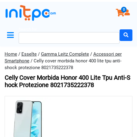
0
Search for:
Home
/
Esselte
/
Gamma Leitz Complete
/
Accessori per
Smartphone
/ Celly cover morbida honor 400 lite tpu anti-
shock protezione 8021735222378
Celly Cover Morbida Honor 400 Lite Tpu Anti-S
Hock Protezione 8021735222378