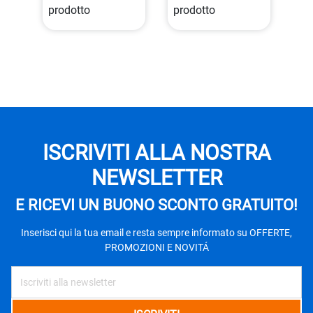
prodotto
prodotto
ISCRIVITI ALLA NOSTRA
NEWSLETTER
E RICEVI UN BUONO SCONTO GRATUITO!
Inserisci qui la tua email e resta sempre informato su OFFERTE,
PROMOZIONI E NOVITÁ