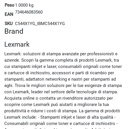
Peso
1.0000 kg
734646083560
EAN
SKU
C544X1YG_IBMC544X1YG
Brand
Lexmark
Lexmark: soluzioni di stampa avanzate per professionisti e
aziende. Scopri la gamma completa di prodotti Lexmark, tra
cui stampanti inkjet e laser, consumabili originali come toner
e cartucce di inchiostro, accessori e parti di ricambio per
stampanti, adattatori networking e nastri per stampanti ad
aghi. Trova le migliori soluzioni per le tue esigenze di stampa
con Lexmark, leader nel settore delle tecnologie di stampa.
Acquista online o contatta un rivenditore autorizzato per
scoprire come Lexmark può aiutarti a migliorare la tua
produttività e ridurre i costi di stampa. La gamma di prodotti
Lexmark include: - Stampanti inkjet e laser di alta qualità -
Consumabili originali come toner e cartucce di inchiostro -