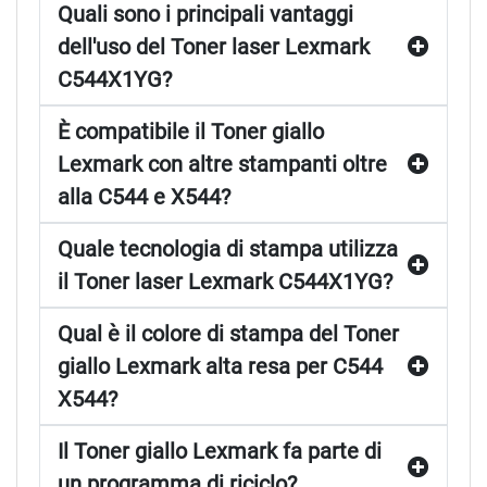
Quali sono i principali vantaggi
dell'uso del Toner laser Lexmark
C544X1YG?
È compatibile il Toner giallo
Lexmark con altre stampanti oltre
alla C544 e X544?
Quale tecnologia di stampa utilizza
il Toner laser Lexmark C544X1YG?
Qual è il colore di stampa del Toner
giallo Lexmark alta resa per C544
X544?
Il Toner giallo Lexmark fa parte di
un programma di riciclo?