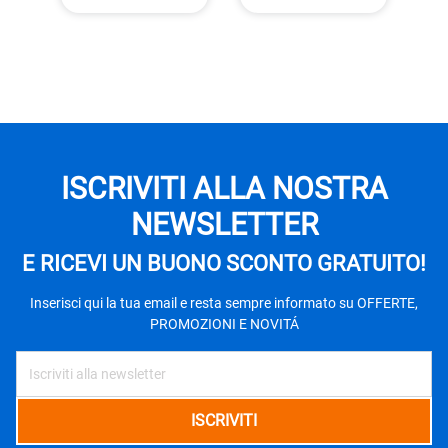
ISCRIVITI ALLA NOSTRA
NEWSLETTER
E RICEVI UN BUONO SCONTO GRATUITO!
Inserisci qui la tua email e resta sempre informato su OFFERTE,
PROMOZIONI E NOVITÁ