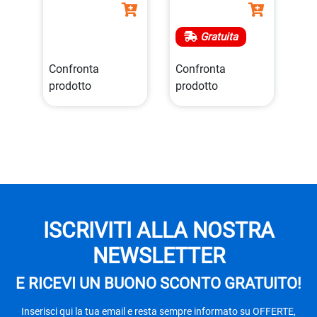
Gratuita
Confronta
Confronta
prodotto
prodotto
ISCRIVITI ALLA NOSTRA
NEWSLETTER
E RICEVI UN BUONO SCONTO GRATUITO!
Inserisci qui la tua email e resta sempre informato su OFFERTE,