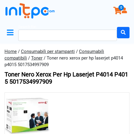
0
Search for:
Home
/
Consumabili per stampanti
/
Consumabili
compatibili
/
Toner
/ Toner nero xerox per hp laserjet p4014
p4015 5017534997909
Toner Nero Xerox Per Hp Laserjet P4014 P401
5 5017534997909