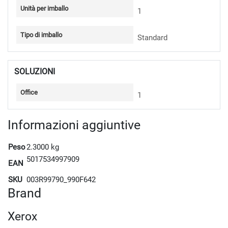
Unità per imballo
1
Tipo di imballo
Standard
SOLUZIONI
Office
1
Informazioni aggiuntive
Peso
2.3000 kg
5017534997909
EAN
SKU
003R99790_990F642
Brand
Xerox