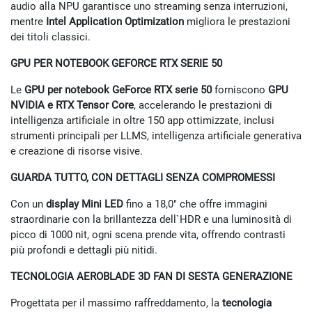
audio alla NPU garantisce uno streaming senza interruzioni,
mentre
Intel Application Optimization
migliora le prestazioni
dei titoli classici.
GPU PER NOTEBOOK GEFORCE RTX SERIE 50
Le
GPU per notebook GeForce RTX serie 50
forniscono
GPU
NVIDIA e RTX Tensor Core
, accelerando le prestazioni di
intelligenza artificiale in oltre 150 app ottimizzate, inclusi
strumenti principali per LLMS, intelligenza artificiale generativa
e creazione di risorse visive.
GUARDA TUTTO, CON DETTAGLI SENZA COMPROMESSI
Con un
display Mini LED
fino a 18,0″ che offre immagini
straordinarie con la brillantezza dell`HDR e una luminosità di
picco di 1000 nit, ogni scena prende vita, offrendo contrasti
più profondi e dettagli più nitidi.
TECNOLOGIA AEROBLADE 3D FAN DI SESTA GENERAZIONE
Progettata per il massimo raffreddamento, la
tecnologia