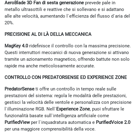
AeroBlade 3D Fan di sesta generazione
prevede pale in
metallo ultrasottili e reattive che si sollevano e si adattano
alle alte velocità, aumentando l`efficienza del flusso d`aria del
20%.
PRECISIONE AL DI LÀ DELLA MECCANICA
MagKey 4.0
ridefinisce il controllo con la massima precisione.
Questi interruttori meccanici di nuova generazione si attivano
tramite un azionamento magnetico, offrendo battute non solo
rapide ma anche meticolosamente accurate.
CONTROLLO CON PREDATORSENSE ED EXPERIENCE ZONE
PredatorSense
ti offre un controllo in tempo reale sulle
prestazioni del sistema: regola le modalità delle prestazioni,
gestisci la velocità delle ventole e personalizza con precisione
l`illuminazione RGB. Nell`
Experience Zone
, puoi sfruttare le
funzionalità basate sull`intelligenza artificiale come
PurifiedView
per l`inquadratura automatica e
PurifiedVoice 2.0
per una maggiore comprensibilità della voce.