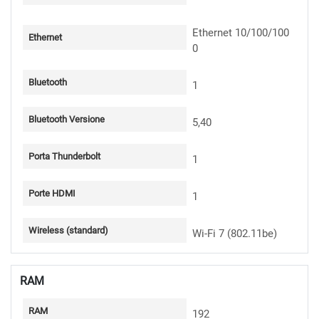
Ethernet 10/100/100
Ethernet
0
Bluetooth
1
Bluetooth Versione
5,40
Porta Thunderbolt
1
Porte HDMI
1
Wireless (standard)
Wi-Fi 7 (802.11be)
RAM
RAM
192