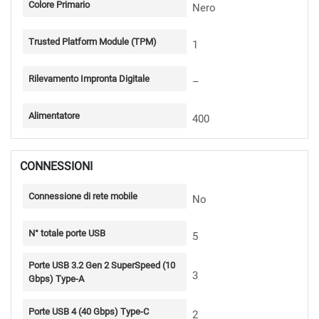
Colore Primario
Nero
Trusted Platform Module (TPM)
1
Rilevamento Impronta Digitale
–
Alimentatore
400
CONNESSIONI
Connessione di rete mobile
No
N° totale porte USB
5
Porte USB 3.2 Gen 2 SuperSpeed (10
3
Gbps) Type-A
Porte USB 4 (40 Gbps) Type-C
2