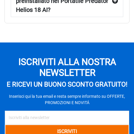
preinstallato nel Portatile Predator
Helios 18 AI?
ISCRIVITI ALLA NOSTRA
NEWSLETTER
E RICEVI UN BUONO SCONTO GRATUITO!
Inserisci qui la tua email e resta sempre informato su OFFERTE,
PROMOZIONI E NOVITÁ