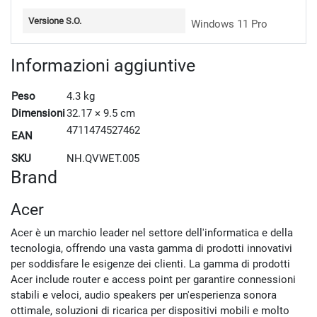
Versione S.O.
Windows 11 Pro
Informazioni aggiuntive
Peso
4.3 kg
Dimensioni
32.17 × 9.5 cm
4711474527462
EAN
SKU
NH.QVWET.005
Brand
Acer
Acer è un marchio leader nel settore dell'informatica e della
tecnologia, offrendo una vasta gamma di prodotti innovativi
per soddisfare le esigenze dei clienti. La gamma di prodotti
Acer include router e access point per garantire connessioni
stabili e veloci, audio speakers per un'esperienza sonora
ottimale, soluzioni di ricarica per dispositivi mobili e molto