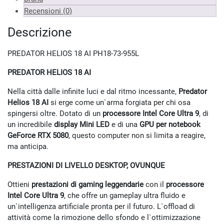
Recensioni (0)
Descrizione
PREDATOR HELIOS 18 AI PH18-73-955L
PREDATOR HELIOS 18 AI
Nella città dalle infinite luci e dal ritmo incessante,
Predator
Helios 18 AI
si erge come un`arma forgiata per chi osa
spingersi oltre. Dotato di un
processore Intel Core Ultra 9
, di
un incredibile
display Mini LED
e di una
GPU per notebook
GeForce RTX 5080
, questo computer non si limita a reagire,
ma anticipa.
PRESTAZIONI DI LIVELLO DESKTOP, OVUNQUE
Ottieni
prestazioni di gaming leggendarie
con il
processore
Intel Core Ultra 9
, che offre un gameplay ultra fluido e
un`intelligenza artificiale pronta per il futuro. L`offload di
attività come la rimozione dello sfondo e l`ottimizzazione