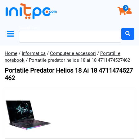
0
Search for:
Home
/
Informatica
/
Computer e accessori
/
Portatili e
notebook
/ Portatile predator helios 18 ai 18 4711474527462
Portatile Predator Helios 18 Ai 18 4711474527
462