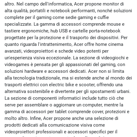
altro. Nel campo dell'informatica, Acer propone monitor di
alta qualità, portatili e notebook performanti, nonché soluzioni
complete per il gaming come sedie gaming e cuffie
specializzate. La gamma di accessori comprende mouse e
tastiere ergonomiche, hub USB e cartelle porta-notebook
progettate per la protezione e il trasporto dei dispositivi. Per
quanto riguarda l'intrattenimento, Acer offre home cinema
avanzati, videoproiettori e schede video potenti per
un'esperienza visiva eccezionale. La sezione di videogiochi e
videogames è pensata per gli appassionati del gaming, con
soluzioni hardware e accessori dedicati. Acer non si limita
alla tecnologia tradizionale, ma si estende anche al mondo dei
trasporti elettrici con electric bike e scooter, offrendo una
alternativa sostenibile e divertente per gli spostamenti urbani.
La sezione di componenti informatici include tutto ciò che
serve per assemblare o aggiornare un computer, mentre la
gamma di accessori per tablet comprende cover, protezioni e
molto altro. Infine, Acer propone anche una selezione di
prodotti dedicati alla comunicazione visiva come
videoproiettori professionali e accessori specifici per il