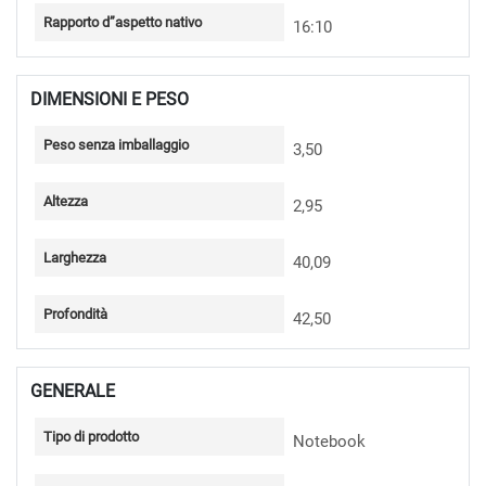
Rapporto d”aspetto nativo
16:10
DIMENSIONI E PESO
Peso senza imballaggio
3,50
Altezza
2,95
Larghezza
40,09
Profondità
42,50
GENERALE
Tipo di prodotto
Notebook