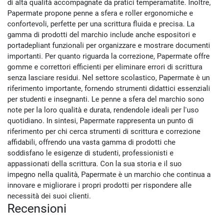
di alta qualità accompagnate da pratici temperamatite. Inoltre,
Papermate propone penne a sfera e roller ergonomiche e
confortevoli, perfette per una scrittura fluida e precisa. La
gamma di prodotti del marchio include anche espositori e
portadepliant funzionali per organizzare e mostrare documenti
importanti. Per quanto riguarda la correzione, Papermate offre
gomme e correttori efficienti per eliminare errori di scrittura
senza lasciare residui. Nel settore scolastico, Papermate è un
riferimento importante, fornendo strumenti didattici essenziali
per studenti e insegnanti. Le penne a sfera del marchio sono
note per la loro qualità e durata, rendendole ideali per l'uso
quotidiano. In sintesi, Papermate rappresenta un punto di
riferimento per chi cerca strumenti di scrittura e correzione
affidabili, offrendo una vasta gamma di prodotti che
soddisfano le esigenze di studenti, professionisti e
appassionati della scrittura. Con la sua storia e il suo
impegno nella qualità, Papermate è un marchio che continua a
innovare e migliorare i propri prodotti per rispondere alle
necessità dei suoi clienti.
Recensioni