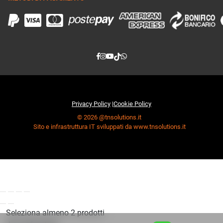
Privacy Policy
|
Cookie Policy
© 2026 @tnsolutions.it
Sito e infrastruttura IT sviluppati da www.tnsolutions.it
Seleziona almeno 2 prodotti