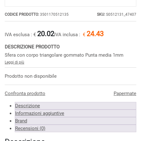
CODICE PRODOTTO:
3501170512135
SKU:
S0512131_47407
20.02
24.43
IVA esclusa :
€
IVA inclusa :
€
DESCRIZIONE PRODOTTO
Sfera con corpo triangolare gommato Punta media 1mm
Leggi di più
Prodotto non disponibile
Confronta prodotto
Papermate
Descrizione
Informazioni aggiuntive
Brand
Recensioni (0)