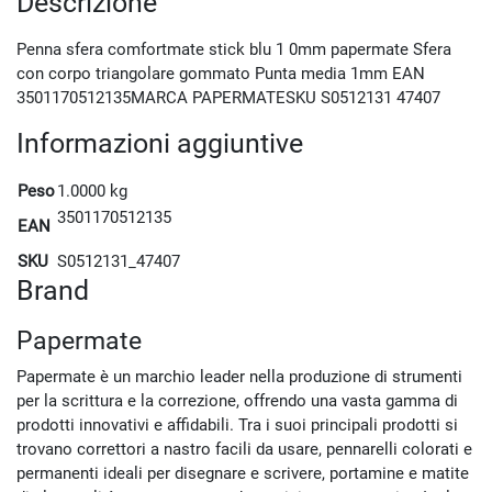
Descrizione
Penna sfera comfortmate stick blu 1 0mm papermate Sfera
con corpo triangolare gommato Punta media 1mm EAN
3501170512135MARCA PAPERMATESKU S0512131 47407
Informazioni aggiuntive
Peso
1.0000 kg
3501170512135
EAN
SKU
S0512131_47407
Brand
Papermate
Papermate è un marchio leader nella produzione di strumenti
per la scrittura e la correzione, offrendo una vasta gamma di
prodotti innovativi e affidabili. Tra i suoi principali prodotti si
trovano correttori a nastro facili da usare, pennarelli colorati e
permanenti ideali per disegnare e scrivere, portamine e matite