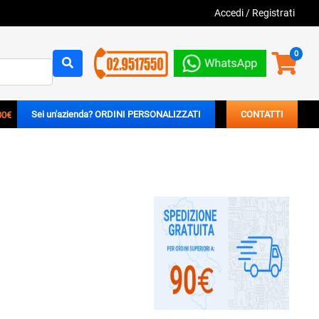
Accedi
/
Registrati
0
00€
Sei un'azienda? ORDINI PERSONALIZZATI
CONTATTI