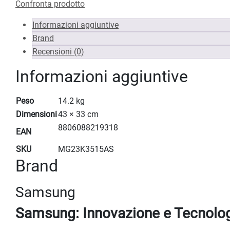
Confronta prodotto
Informazioni aggiuntive
Brand
Recensioni (0)
Informazioni aggiuntive
Peso
14.2 kg
Dimensioni
43 × 33 cm
8806088219318
EAN
SKU
MG23K3515AS
Brand
Samsung
Samsung: Innovazione e Tecnolog