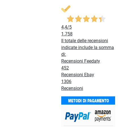
4,4
/5
1.758
Il totale delle recensioni
indicate include la somma
di:
Recensioni Feedaty
452
Recensioni Ebay
1306
Recensioni