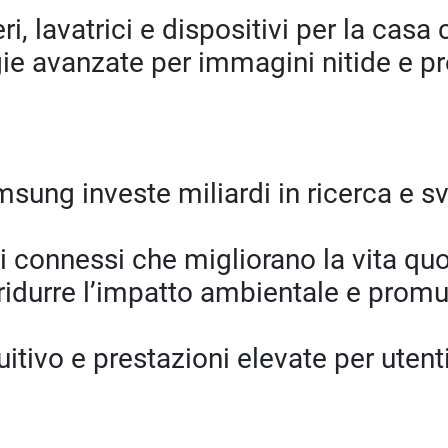
ri, lavatrici e dispositivi per la cas
e avanzate per immagini nitide e pr
sung investe miliardi in ricerca e s
i connessi che migliorano la vita quo
idurre l’impatto ambientale e prom
itivo e prestazioni elevate per utenti