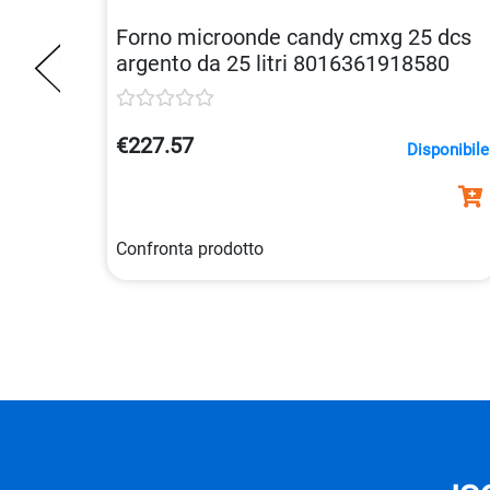
Forno microonde candy cmxg 25 dcs
argento da 25 litri 8016361918580
€227.57
Disponibile
Confronta prodotto