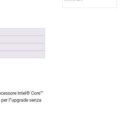
ocessore Intel® Core™
 per l”upgrade senza