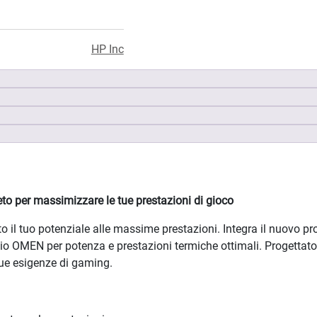
HP Inc
reto per massimizzare le tue prestazioni di gioco
il tuo potenziale alle massime prestazioni. Integra il nuovo pr
io OMEN per potenza e prestazioni termiche ottimali. Progettato
tue esigenze di gaming.