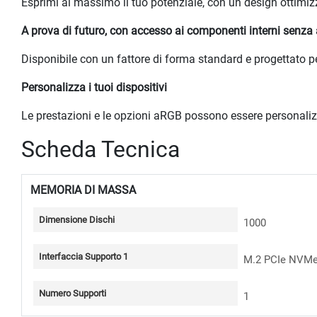
Esprimi al massimo il tuo potenziale, con un design ottimizz
A prova di futuro, con accesso ai componenti interni senza 
Disponibile con un fattore di forma standard e progettato 
Personalizza i tuoi dispositivi
Le prestazioni e le opzioni aRGB possono essere personal
Scheda Tecnica
MEMORIA DI MASSA
Dimensione Dischi
1000
Interfaccia Supporto 1
M.2 PCIe NVM
Numero Supporti
1