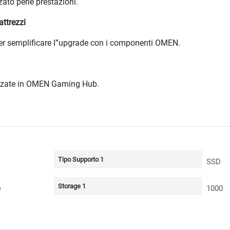
ato perle prestazioni.
attrezzi
per semplificare l”upgrade con i componenti OMEN.
izzate in OMEN Gaming Hub.
Tipo Supporto 1
SSD
Storage 1
e
1000