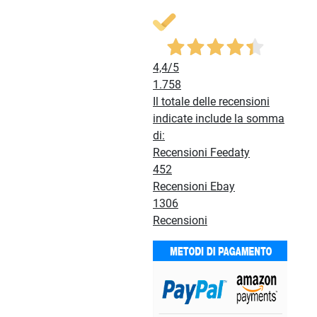
4,4
/5
1.758
Il totale delle recensioni
indicate include la somma
di:
Recensioni Feedaty
452
Recensioni Ebay
1306
Recensioni