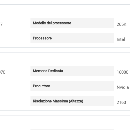
Modello del processore
 7
265K
Processore
Intel
Memoria Dedicata
070
16000
Produttore
Nvidia
Risoluzione Massima (Altezza)
2160