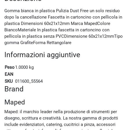
Gomma bianca in plastica Pulizia Dust Free un solo residuo
dopo la cancellazione Fascetta in cartoncino con pellicola in
plastica Dimensioni 60x21x12mm Marca MapedColore
BiancoMateriale In plastica fascetta in cartoncino con
pellicola in plastica senza PVCDimensione 60x21x12mmTipo
gomma GrafiteForma Rettangolare
Informazioni aggiuntive
Peso
1.0000 kg
EAN
SKU
011600_55564
Brand
Maped
Maped: il marchio leader nella produzione di strumenti per
disegno, scrittura e creatività. La nostra gamma di prodotti
include evidenziatori, catering, cucitrici a pinza, accessori