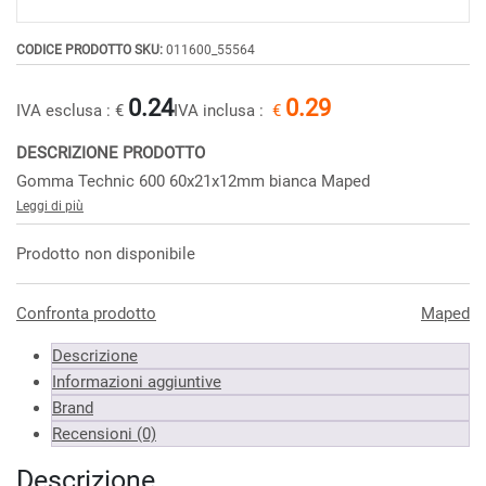
CODICE PRODOTTO SKU:
011600_55564
0.24
0.29
IVA esclusa :
€
IVA inclusa :
€
DESCRIZIONE PRODOTTO
Gomma Technic 600 60x21x12mm bianca Maped
Leggi di più
Prodotto non disponibile
Confronta prodotto
Maped
Descrizione
Informazioni aggiuntive
Brand
Recensioni (0)
Descrizione