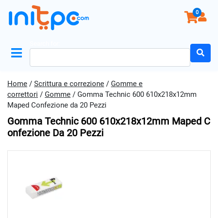
0
Search for:
Home
/
Scrittura e correzione
/
Gomme e
correttori
/
Gomme
/ Gomma Technic 600 610x218x12mm
Maped Confezione da 20 Pezzi
Gomma Technic 600 610x218x12mm Maped C
Onfezione Da 20 Pezzi