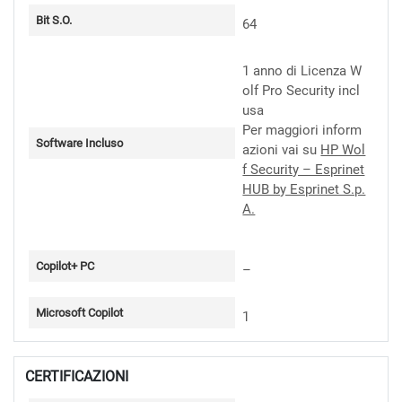
Bit S.O.
64
1 anno di Licenza W
olf Pro Security incl
usa
Per maggiori inform
Software Incluso
azioni vai su
HP Wol
f Security – Esprinet
HUB by Esprinet S.p.
A.
Copilot+ PC
–
Microsoft Copilot
1
CERTIFICAZIONI