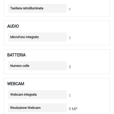
Tastiera retroilluminata
1
AUDIO
Microfono Integrato
1
BATTERIA
Numero celle
3
WEBCAM
Webcam integrata
1
Risoluzione Webcam
5 MP