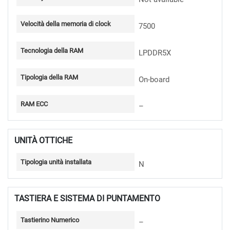
Velocità della memoria di clock
7500
Tecnologia della RAM
LPDDR5X
Tipologia della RAM
On-board
RAM ECC
–
UNITÀ OTTICHE
Tipologia unità installata
N
TASTIERA E SISTEMA DI PUNTAMENTO
Tastierino Numerico
–