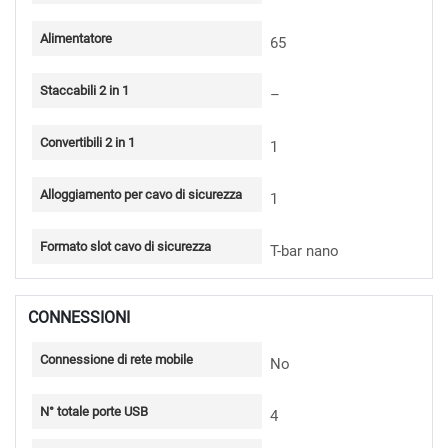
Alimentatore
65
Staccabili 2 in 1
–
Convertibili 2 in 1
1
Alloggiamento per cavo di sicurezza
1
Formato slot cavo di sicurezza
T-bar nano
CONNESSIONI
Connessione di rete mobile
No
N° totale porte USB
4