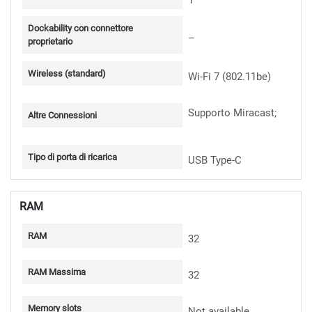
1
Dockability con connettore
–
proprietario
Wireless (standard)
Wi-Fi 7 (802.11be)
Supporto Miracast ;
Altre Connessioni
Tipo di porta di ricarica
USB Type-C
RAM
RAM
32
RAM Massima
32
Memory slots
Not available