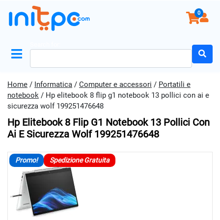
0
Search for:
Home
/
Informatica
/
Computer e accessori
/
Portatili e
notebook
/ Hp elitebook 8 flip g1 notebook 13 pollici con ai e
sicurezza wolf 199251476648
Hp Elitebook 8 Flip G1 Notebook 13 Pollici Con
Ai E Sicurezza Wolf 199251476648
Promo!
Spedizione Gratuita