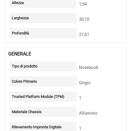
Altezza
1,54
Larghezza
30,10
Profondità
21,61
GENERALE
Tipo di prodotto
Notebook
Colore Primario
Grigio
Trusted Platform Module (TPM)
1
Materiale Chassis
Alluminio
Rilevamento Impronta Digitale
1