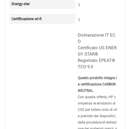
Energy star
1
Certificazione wi-fi
1
Dichiarazione IT EC
O
Certificato US ENER
GY STAR®
Registrato EPEAT®
TCO 9.0
Questo prodotto integra l
a certificazione CARBON
NEUTRAL.
Con questa offerta, HP c
ompensa le emissioni di
CO2 per lintero ciclo di vit
a previsto dei dispositivi,
dalle procedure di estrazi
one dei materiali grezzi, p