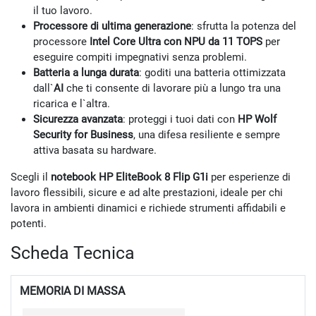
il tuo lavoro.
Processore di ultima generazione
: sfrutta la potenza del
processore
Intel Core Ultra con NPU da 11 TOPS
per
eseguire compiti impegnativi senza problemi.
Batteria a lunga durata
: goditi una batteria ottimizzata
dall`
AI
che ti consente di lavorare più a lungo tra una
ricarica e l`altra.
Sicurezza avanzata
: proteggi i tuoi dati con
HP Wolf
Security for Business
, una difesa resiliente e sempre
attiva basata su hardware.
Scegli il
notebook HP EliteBook 8 Flip G1i
per esperienze di
lavoro flessibili, sicure e ad alte prestazioni, ideale per chi
lavora in ambienti dinamici e richiede strumenti affidabili e
potenti.
Scheda Tecnica
MEMORIA DI MASSA