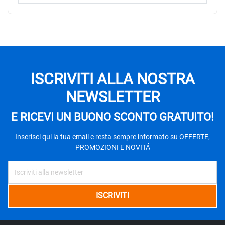
ISCRIVITI ALLA NOSTRA
NEWSLETTER
E RICEVI UN BUONO SCONTO GRATUITO!
Inserisci qui la tua email e resta sempre informato su OFFERTE,
PROMOZIONI E NOVITÁ