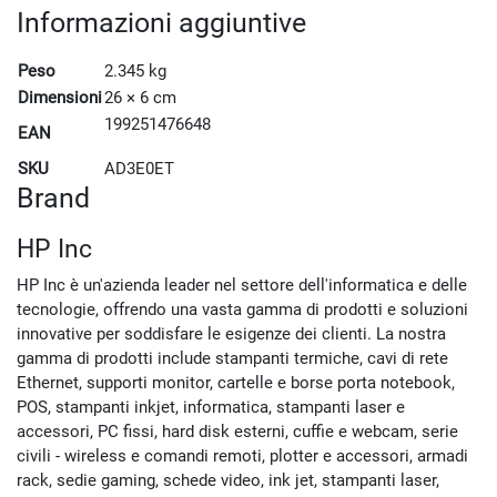
Informazioni aggiuntive
Peso
2.345 kg
Dimensioni
26 × 6 cm
199251476648
EAN
SKU
AD3E0ET
Brand
HP Inc
HP Inc è un'azienda leader nel settore dell'informatica e delle
tecnologie, offrendo una vasta gamma di prodotti e soluzioni
innovative per soddisfare le esigenze dei clienti. La nostra
gamma di prodotti include stampanti termiche, cavi di rete
Ethernet, supporti monitor, cartelle e borse porta notebook,
POS, stampanti inkjet, informatica, stampanti laser e
accessori, PC fissi, hard disk esterni, cuffie e webcam, serie
civili - wireless e comandi remoti, plotter e accessori, armadi
rack, sedie gaming, schede video, ink jet, stampanti laser,