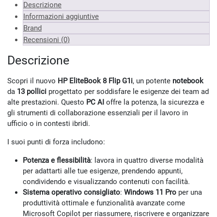
Descrizione
Informazioni aggiuntive
Brand
Recensioni (0)
Descrizione
Scopri il nuovo
HP EliteBook 8 Flip G1i
, un potente
notebook
da
13 pollici
progettato per soddisfare le esigenze dei team ad
alte prestazioni. Questo
PC AI
offre la potenza, la sicurezza e
gli strumenti di collaborazione essenziali per il lavoro in
ufficio o in contesti ibridi.
I suoi punti di forza includono:
Potenza e flessibilità
: lavora in quattro diverse modalità
per adattarti alle tue esigenze, prendendo appunti,
condividendo e visualizzando contenuti con facilità.
Sistema operativo consigliato
:
Windows 11 Pro
per una
produttività ottimale e funzionalità avanzate come
Microsoft Copilot per riassumere, riscrivere e organizzare