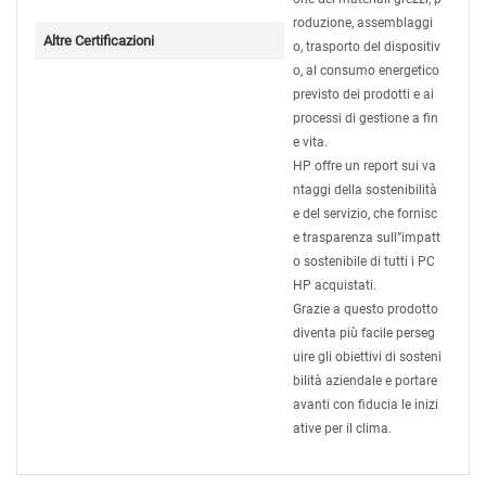
roduzione, assemblaggi
Altre Certificazioni
o, trasporto del dispositiv
o, al consumo energetico
previsto dei prodotti e ai
processi di gestione a fin
e vita.
HP offre un report sui va
ntaggi della sostenibilità
e del servizio, che fornisc
e trasparenza sull”impatt
o sostenibile di tutti i PC
HP acquistati.
Grazie a questo prodotto
diventa più facile perseg
uire gli obiettivi di sosteni
bilità aziendale e portare
avanti con fiducia le inizi
ative per il clima.