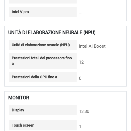
Intel V-pro
–
UNITÀ DI ELABORAZIONE NEURALE (NPU)
Unità di elaborazione neurale (NPU)
Intel AI Boost
Prestazioni totali del processore fino
12
a
Prestazioni della GPU fino a
0
MONITOR
Display
13,30
Touch screen
1