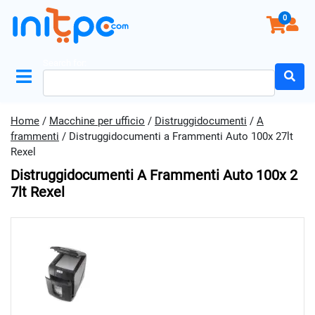
0
Search for:
Home
/
Macchine per ufficio
/
Distruggidocumenti
/
A
frammenti
/ Distruggidocumenti a Frammenti Auto 100x 27lt
Rexel
Distruggidocumenti A Frammenti Auto 100x 2
7lt Rexel