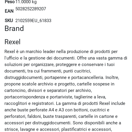
Peso
11.0000 kg
5028252289207
EAN
SKU
2102559EU_61833
Brand
Rexel
Rexel è un marchio leader nella produzione di prodotti per
l'ufficio e la gestione dei documenti. Offre una vasta gamma di
soluzioni per organizzare, proteggere e conservare i tuoi
documenti, tra cui frammenti, punti cucitrici,
distruggidocumenti, portapenne e portacancelleria. Inoltre,
propone scatole archivio e progetto, cartelle sospese in
cartoncino, divisori e separatori per archivio,
portacorrispondenza e portariviste, taglierine a leva,
raccoglitori e registratori. La gamma di prodotti Rexel include
anche buste perforate A4 e A3 con bottoni, cucitrici e
perforatori, faldoni, buste trasparenti, cartelle in cartone e
accessori per distruggidocumenti. Sono disponibili anche a
strisce, lavagne e accessori, plastificatrici e accessori,