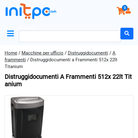
0
Search for:
Home
/
Macchine per ufficio
/
Distruggidocumenti
/
A
frammenti
/ Distruggidocumenti a Frammenti 512x 22lt
Titanium
Distruggidocumenti A Frammenti 512x 22lt Tit
Anium