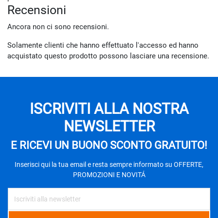
Recensioni
Ancora non ci sono recensioni.
Solamente clienti che hanno effettuato l'accesso ed hanno
acquistato questo prodotto possono lasciare una recensione.
ISCRIVITI ALLA NOSTRA
NEWSLETTER
E RICEVI UN BUONO SCONTO GRATUITO!
Inserisci qui la tua email e resta sempre informato su OFFERTE,
PROMOZIONI E NOVITÁ