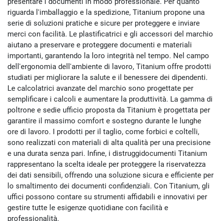
presentare i documenti in modo professionale. Per quanto
riguarda l'imballaggio e la spedizione, Titanium propone una
serie di soluzioni pratiche e sicure per proteggere e inviare
merci con facilità. Le plastificatrici e gli accessori del marchio
aiutano a preservare e proteggere documenti e materiali
importanti, garantendo la loro integrità nel tempo. Nel campo
dell'ergonomia dell'ambiente di lavoro, Titanium offre prodotti
studiati per migliorare la salute e il benessere dei dipendenti.
Le calcolatrici avanzate del marchio sono progettate per
semplificare i calcoli e aumentare la produttività. La gamma di
poltrone e sedie ufficio proposta da Titanium è progettata per
garantire il massimo comfort e sostegno durante le lunghe
ore di lavoro. I prodotti per il taglio, come forbici e coltelli,
sono realizzati con materiali di alta qualità per una precisione
e una durata senza pari. Infine, i distruggidocumenti Titanium
rappresentano la scelta ideale per proteggere la riservatezza
dei dati sensibili, offrendo una soluzione sicura e efficiente per
lo smaltimento dei documenti confidenziali. Con Titanium, gli
uffici possono contare su strumenti affidabili e innovativi per
gestire tutte le esigenze quotidiane con facilità e
professionalità.