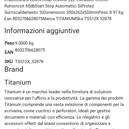
Rumorosit 65dbStart Stop Automatici SiProtez
Surriscaldamento SiDimensioni 350x262x533mmPeso 8 97 kg
Ean 8032706628075Marca TITANIUMSku TS512X 52878
Informazioni aggiuntive
Peso
9.0000 kg
8032706628075
EAN
SKU
TS512X_52878
Brand
Titanium
Titanium è un marchio leader nella fornitura di soluzioni
innovative per l'ufficio e la produttività. La gamma dei prodotti
Titanium comprende una vasta selezione di componenti per la
scrivania, come cucitrici e perforatori, ideali per gestire
documenti e materiali con efficienza. Le rilegatrici e gli
accessori offerti dal brand consentono di organizzare e