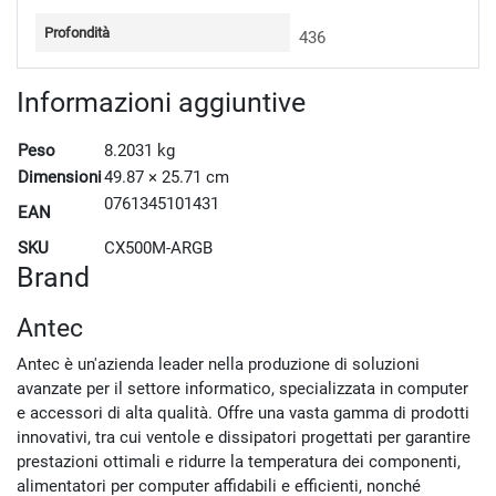
Profondità
436
Informazioni aggiuntive
Peso
8.2031 kg
Dimensioni
49.87 × 25.71 cm
0761345101431
EAN
SKU
CX500M-ARGB
Brand
Antec
Antec è un'azienda leader nella produzione di soluzioni
avanzate per il settore informatico, specializzata in computer
e accessori di alta qualità. Offre una vasta gamma di prodotti
innovativi, tra cui ventole e dissipatori progettati per garantire
prestazioni ottimali e ridurre la temperatura dei componenti,
alimentatori per computer affidabili e efficienti, nonché