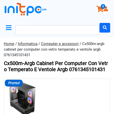
0
Search for:
Home
/
Informatica
/
Computer e accessori
/ Cx500m-argb
cabinet per computer con vetro temperato e ventole argb
0761345101431
Cx500m-Argb Cabinet Per Computer Con Vetr
O Temperato E Ventole Argb 0761345101431
Promo!