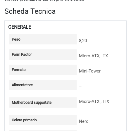
Scheda Tecnica
GENERALE
Peso
8,20
Form Factor
Micro-ATX, ITX
Formato
Mini-Tower
Alimentatore
–
Micro-ATX , ITX
Motherboard supportate
Colore primario
Nero