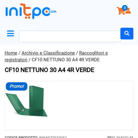
0
Search for:
Home
/
Archivio e Classificazione
/
Raccoglitori e
registratori
/ CF10 NETTUNO 30 A4 4R VERDE
CF10 NETTUNO 30 A4 4R VERDE
Promo!