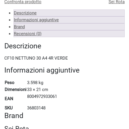
Confronta prodotto
Sei Rota
Descrizione
Informazioni aggiuntive
Brand
Recensioni (0)
Descrizione
CF10 NETTUNO 30 A4 4R VERDE
Informazioni aggiuntive
Peso
3.598 kg
Dimensioni
33 × 21 cm
8004972933061
EAN
SKU
36803148
Brand
Sei Rota