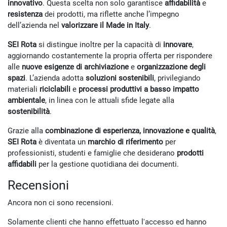
innovativo
. Questa scelta non solo garantisce
affidabilità
e
resistenza
dei prodotti, ma riflette anche l’impegno
dell’azienda nel
valorizzare il Made in Italy
.
SEI Rota
si distingue inoltre per la capacità di
innovare
,
aggiornando costantemente la propria offerta per rispondere
alle
nuove esigenze di archiviazione
e
organizzazione degli
spazi
. L’azienda adotta
soluzioni sostenibili
, privilegiando
materiali
riciclabili
e
processi produttivi a basso impatto
ambientale
, in linea con le attuali sfide legate alla
sostenibilità
.
Grazie alla
combinazione di esperienza, innovazione e qualità
,
SEI Rota
è diventata un
marchio di riferimento
per
professionisti, studenti e famiglie che desiderano
prodotti
affidabili
per la gestione quotidiana dei documenti.
Recensioni
Ancora non ci sono recensioni.
Solamente clienti che hanno effettuato l'accesso ed hanno