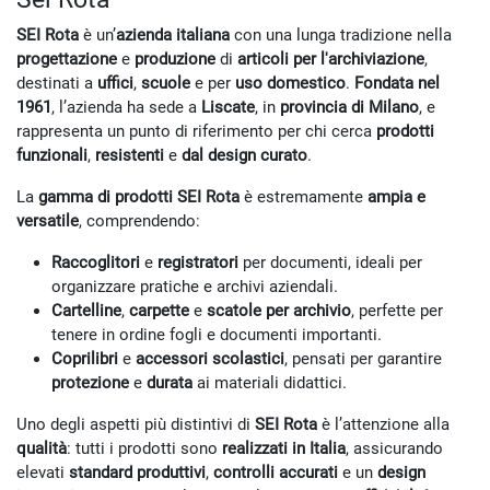
SEI Rota
è un’
azienda italiana
con una lunga tradizione nella
progettazione
e
produzione
di
articoli per l'archiviazione
,
destinati a
uffici
,
scuole
e per
uso domestico
.
Fondata nel
1961
, l’azienda ha sede a
Liscate
, in
provincia di Milano
, e
rappresenta un punto di riferimento per chi cerca
prodotti
funzionali
,
resistenti
e
dal design curato
.
La
gamma di prodotti SEI Rota
è estremamente
ampia e
versatile
, comprendendo:
Raccoglitori
e
registratori
per documenti, ideali per
organizzare pratiche e archivi aziendali.
Cartelline
,
carpette
e
scatole per archivio
, perfette per
tenere in ordine fogli e documenti importanti.
Coprilibri
e
accessori scolastici
, pensati per garantire
protezione
e
durata
ai materiali didattici.
Uno degli aspetti più distintivi di
SEI Rota
è l’attenzione alla
qualità
: tutti i prodotti sono
realizzati in Italia
, assicurando
elevati
standard produttivi
,
controlli accurati
e un
design