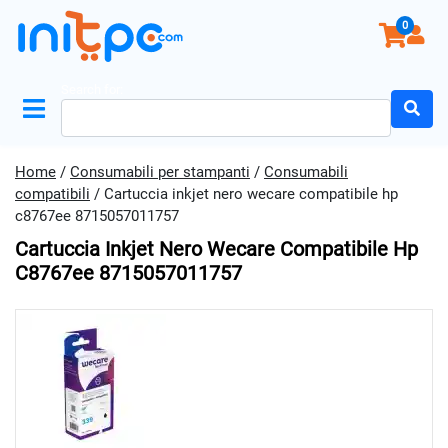
0
Search for:
Home
/
Consumabili per stampanti
/
Consumabili
compatibili
/ Cartuccia inkjet nero wecare compatibile hp
c8767ee 8715057011757
Cartuccia Inkjet Nero Wecare Compatibile Hp
C8767ee 8715057011757