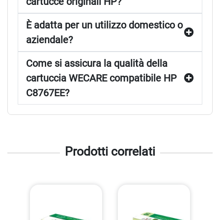
cartucce originali HP?
È adatta per un utilizzo domestico o
aziendale?
Come si assicura la qualità della
cartuccia WECARE compatibile HP
C8767EE?
Prodotti correlati