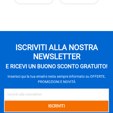
ISCRIVITI ALLA NOSTRA
NEWSLETTER
E RICEVI UN BUONO SCONTO GRATUITO!
Inserisci qui la tua email e resta sempre informato su OFFERTE,
PROMOZIONI E NOVITÁ