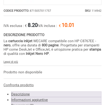
CODICE PRODOTTO:
8715057011757
SKU:
114942
8.20
10.01
IVA esclusa :
€
IVA inclusa :
€
DESCRIZIONE PRODOTTO
La
cartuccia inkjet
WECARE compatibile con HP C8767EE -
nero
, offre una durata di
800 pagine
. Progettata per stampanti
HP come DeskJet e OfficeJet, è un'opzione pratica per
stampa
di qualità con
Inkjet Nero HP
.
Leggi di più
Prodotto non disponibile
Confronta prodotto
Descrizione
Informazioni aggiuntive