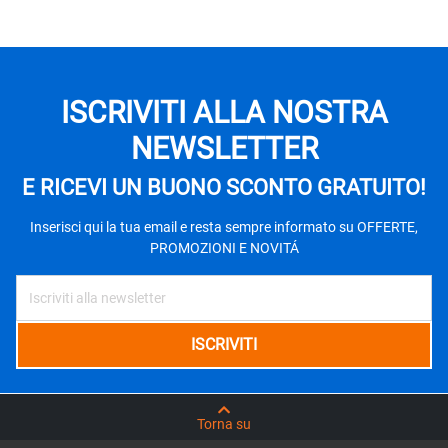
ISCRIVITI ALLA NOSTRA
NEWSLETTER
E RICEVI UN BUONO SCONTO GRATUITO!
Inserisci qui la tua email e resta sempre informato su OFFERTE,
PROMOZIONI E NOVITÁ
Torna su