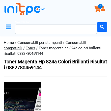
0
Search for:
Home
/
Consumabili per stampanti
/
Consumabili
compatibili
/
Toner
/ Toner magenta hp 824a colori brillanti
risultati 0882780459144
Toner Magenta Hp 824a Colori Brillanti Risultat
I 0882780459144