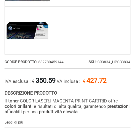
CODICE PRODOTTO:
882780459144
SKU:
CB383A_HPCB383A
350.59
427.72
IVA esclusa :
€
IVA inclusa :
€
DESCRIZIONE PRODOTTO
Il
toner
COLOR LASERJ MAGENTA PRINT CARTRID offre
colori brillanti
e risultati di alta qualità, garantendo
prestazioni
affidabili
per una
produttività elevata
.
Leggi di più