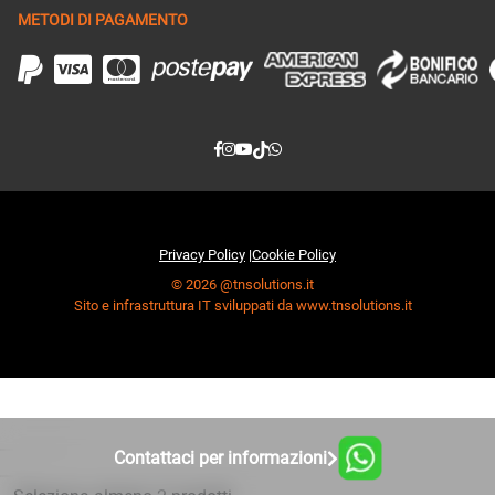
METODI DI PAGAMENTO
Privacy Policy
|
Cookie Policy
© 2026 @tnsolutions.it
Sito e infrastruttura IT sviluppati da www.tnsolutions.it
Contattaci per informazioni