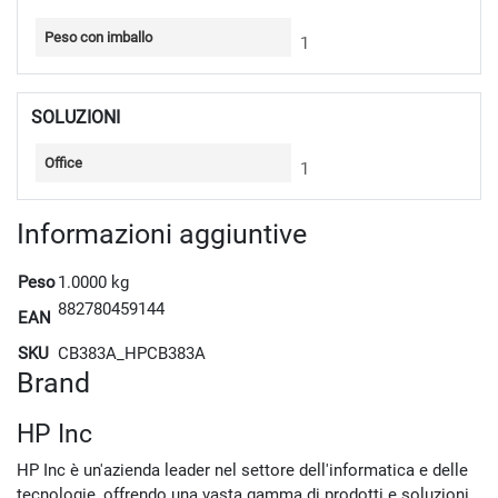
Peso con imballo
1
SOLUZIONI
Office
1
Informazioni aggiuntive
Peso
1.0000 kg
882780459144
EAN
SKU
CB383A_HPCB383A
Brand
HP Inc
HP Inc è un'azienda leader nel settore dell'informatica e delle
tecnologie, offrendo una vasta gamma di prodotti e soluzioni