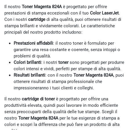
Il nostro
Toner
Magenta
824A
è progettato per offrire
prestazioni di stampa eccezionali con il tuo
Color LaserJet
.
Con i nostri
cartridge
di alta qualità, puoi ottenere risultati di
stampa brillanti e vividamente colorati. Le caratteristiche
principali del nostro prodotto includono:
Prestazioni affidabili
: il nostro toner è formulato per
garantire una resa costante e coerente, senza intoppi o
problemi di qualità.
Colori brillanti
: i nostri
toner
sono progettati per produrre
colori intensi e vividi, perfetti per stampe di alta qualità.
Risultati brillanti
: con il nostro
Toner Magenta 824A
, puoi
ottenere risultati di stampa professionale che
impressioneranno i tuoi clienti e colleghi.
Il nostro
cartridge di toner
è progettato per offrire una
produttività elevata, quindi puoi lavorare in modo efficiente
senza preoccuparti della qualità delle tue stampe. Scegli il
nostro
Toner Magenta 824A
per le tue esigenze di stampa a
colori e scopri la differenza che può fare un prodotto di alta