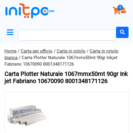
0
Search for:
Home
/
Carta per ufficio
/
Carta in rotolo
/
Carta in rotolo
bianca
/ Carta Plotter Naturale 1067mmx50mt 90gr Inkjet
Fabriano 10670090 8001348171126
Carta Plotter Naturale 1067mmx50mt 90gr Ink
Jet Fabriano 10670090 8001348171126