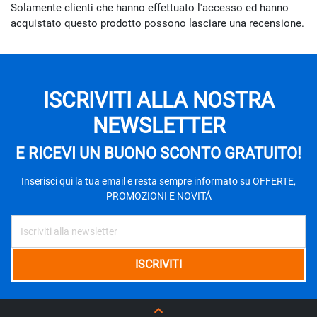
Solamente clienti che hanno effettuato l'accesso ed hanno
acquistato questo prodotto possono lasciare una recensione.
ISCRIVITI ALLA NOSTRA
NEWSLETTER
E RICEVI UN BUONO SCONTO GRATUITO!
Inserisci qui la tua email e resta sempre informato su OFFERTE,
PROMOZIONI E NOVITÁ