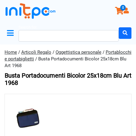
0
Search for:
Home
/
Articoli Regalo
/
Oggettistica personale
/
Portablocchi
e portabiglietti
/ Busta Portadocumenti Bicolor 25x18cm Blu
Art 1968
Busta Portadocumenti Bicolor 25x18cm Blu Art
1968