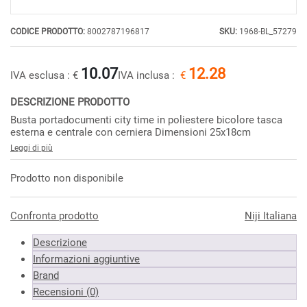
CODICE PRODOTTO:
8002787196817
SKU:
1968-BL_57279
10.07
12.28
IVA esclusa :
€
IVA inclusa :
€
DESCRIZIONE PRODOTTO
Busta portadocumenti city time in poliestere bicolore tasca
esterna e centrale con cerniera Dimensioni 25x18cm
Leggi di più
Prodotto non disponibile
Confronta prodotto
Niji Italiana
Descrizione
Informazioni aggiuntive
Brand
Recensioni (0)