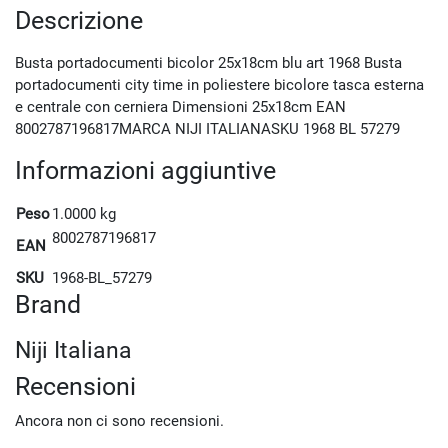
Descrizione
Busta portadocumenti bicolor 25x18cm blu art 1968 Busta
portadocumenti city time in poliestere bicolore tasca esterna
e centrale con cerniera Dimensioni 25x18cm EAN
8002787196817MARCA NIJI ITALIANASKU 1968 BL 57279
Informazioni aggiuntive
Peso
1.0000 kg
8002787196817
EAN
SKU
1968-BL_57279
Brand
Niji Italiana
Recensioni
Ancora non ci sono recensioni.