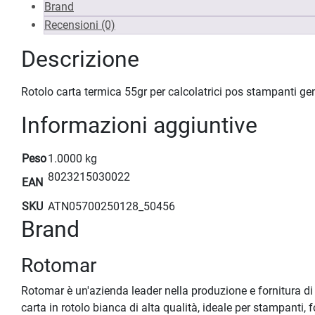
Brand
Recensioni (0)
Descrizione
Rotolo carta termica 55gr per calcolatrici pos stampant
Informazioni aggiuntive
Peso
1.0000 kg
8023215030022
EAN
SKU
ATN05700250128_50456
Brand
Rotomar
Rotomar è un'azienda leader nella produzione e fornitura di s
carta in rotolo bianca di alta qualità, ideale per stampanti,