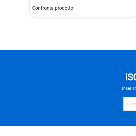
Confronta prodotto
IS
Inseris