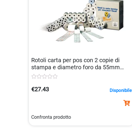
Rotoli carta per pos con 2 copie di
stampa e diametro foro da 55mm
8023215070028
€27.43
Disponibile
Confronta prodotto