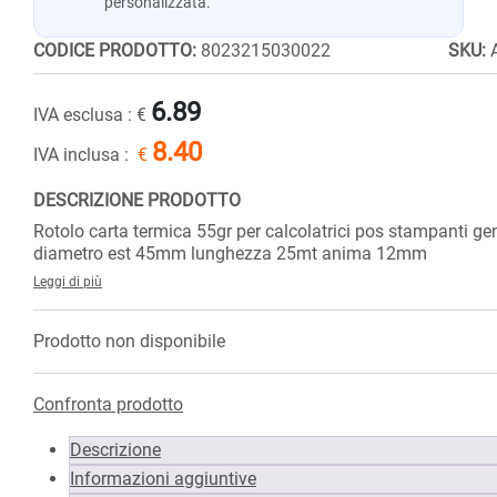
personalizzata.
CODICE PRODOTTO:
8023215030022
SKU:
6.89
IVA esclusa :
€
8.40
IVA inclusa :
€
DESCRIZIONE PRODOTTO
Rotolo carta termica 55gr per calcolatrici pos stampanti 
diametro est 45mm lunghezza 25mt anima 12mm
Leggi di più
Prodotto non disponibile
Confronta prodotto
Descrizione
Informazioni aggiuntive