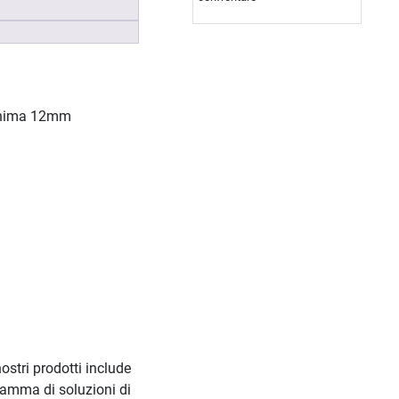
 anima 12mm
ostri prodotti include
 gamma di soluzioni di