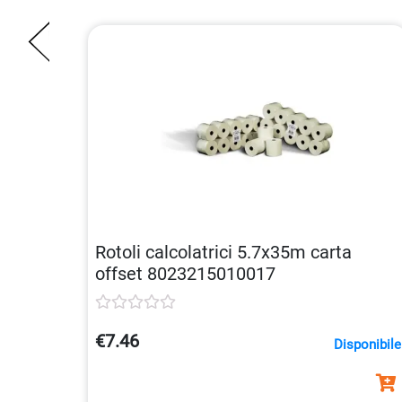
Rotoli calcolatrici 5.7x35m carta
offset 8023215010017
€7.46
Disponibile