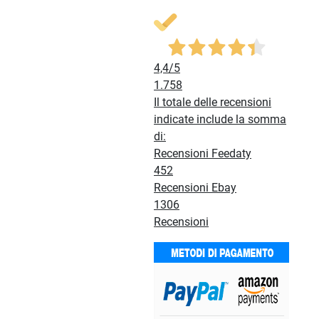
4,4
/5
1.758
Il totale delle recensioni
indicate include la somma
di:
Recensioni Feedaty
452
Recensioni Ebay
1306
Recensioni