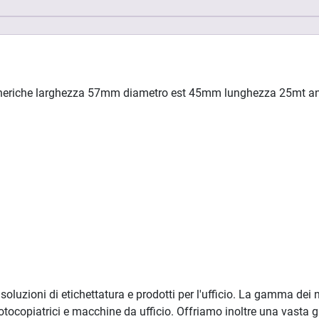
i generiche larghezza 57mm diametro est 45mm lunghezza 25mt
oluzioni di etichettatura e prodotti per l'ufficio. La gamma dei n
 fotocopiatrici e macchine da ufficio. Offriamo inoltre una vasta