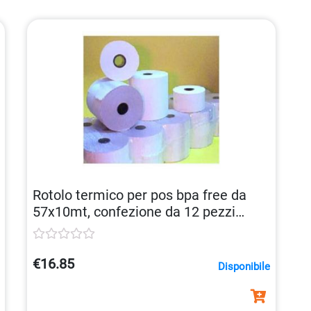
Rotolo termico per pos bpa free da
57x10mt, confezione da 12 pezzi
8032005710129
€16.85
Disponibile