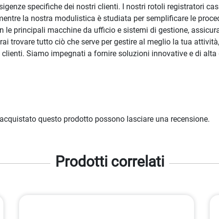
genze specifiche dei nostri clienti. I nostri rotoli registratori cas
mentre la nostra modulistica è studiata per semplificare le proc
on le principali macchine da ufficio e sistemi di gestione, assicu
 trovare tutto ciò che serve per gestire al meglio la tua attività,
lienti. Siamo impegnati a fornire soluzioni innovative e di alta q
 acquistato questo prodotto possono lasciare una recensione.
Prodotti correlati