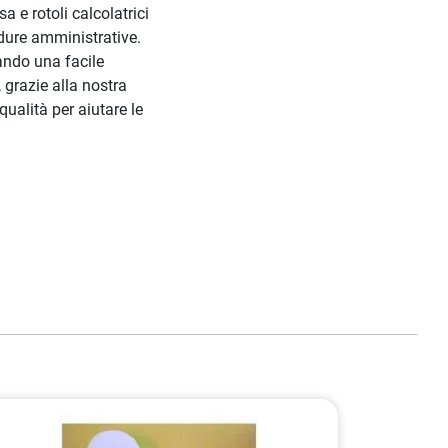
sa e rotoli calcolatrici
edure amministrative.
rando una facile
 grazie alla nostra
ualità per aiutare le