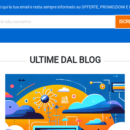
ci qui la tua email e resta sempre informato su OFFERTE, PROMOZIONI 
ULTIME DAL BLOG