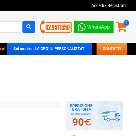
Accedi
/
Registrati
0
00€
Sei un'azienda? ORDINI PERSONALIZZATI
CONTATTI