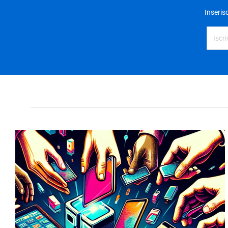
Inseris