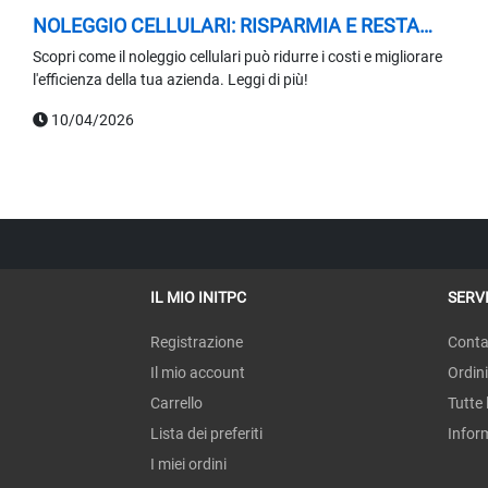
NOLEGGIO CELLULARI: RISPARMIA E RESTA
COMPETITIVO
Scopri come il noleggio cellulari può ridurre i costi e migliorare
l'efficienza della tua azienda. Leggi di più!
10/04/2026
IL MIO INITPC
SERVI
Registrazione
Conta
Il mio account
Ordini
Carrello
Tutte 
Lista dei preferiti
Infor
I miei ordini