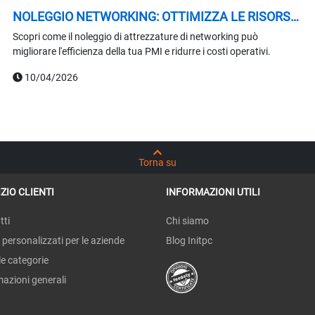
NOLEGGIO NETWORKING: OTTIMIZZA LE RISORSE
DELLA TUA PMI
Scopri come il noleggio di attrezzature di networking può
migliorare l'efficienza della tua PMI e ridurre i costi operativi.
10/04/2026
Torna su
ZIO CLIENTI
INFORMAZIONI UTILI
tti
Chi siamo
 personalizzati per le aziende
Blog Initpc
le categorie
mazioni generali