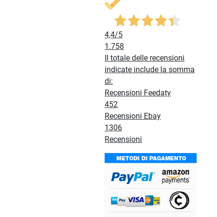
4,4
/5
1.758
Il totale delle recensioni
indicate include la somma
di:
Recensioni Feedaty
452
Recensioni Ebay
1306
Recensioni