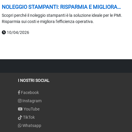
NOLEGGIO STAMPANTI: RISPARMIA E MIGLIORA
L'EFFICIENZA
Scopri perché il noleggio stampanti è la soluzione ideale per le PMI.
Risparmia sui costi e migliora l'efficienza operativa.
10/04/2026
I NOSTRI SOCIAL
Facebook
Instagram
YouTube
TikTok
Whatsapp