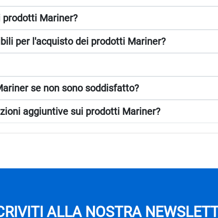
 prodotti Mariner?
ili per l'acquisto dei prodotti Mariner?
Mariner se non sono soddisfatto?
ioni aggiuntive sui prodotti Mariner?
CRIVITI ALLA NOSTRA NEWSLET