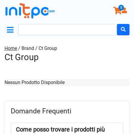
0
Search
for:
Home
/ Brand / Ct Group
Ct Group
Nessun Prodotto Disponibile
Domande Frequenti
Come posso trovare i prodotti più