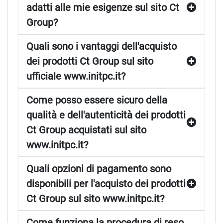
adatti alle mie esigenze sul sito Ct
Group?
Quali sono i vantaggi dell'acquisto
dei prodotti Ct Group sul sito
ufficiale www.initpc.it?
Come posso essere sicuro della
qualità e dell'autenticità dei prodotti
Ct Group acquistati sul sito
www.initpc.it?
Quali opzioni di pagamento sono
disponibili per l'acquisto dei prodotti
Ct Group sul sito www.initpc.it?
Come funziona la procedura di reso