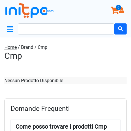
0
Search
for:
Home
/ Brand / Cmp
Cmp
Nessun Prodotto Disponibile
Domande Frequenti
Come posso trovare i prodotti Cmp