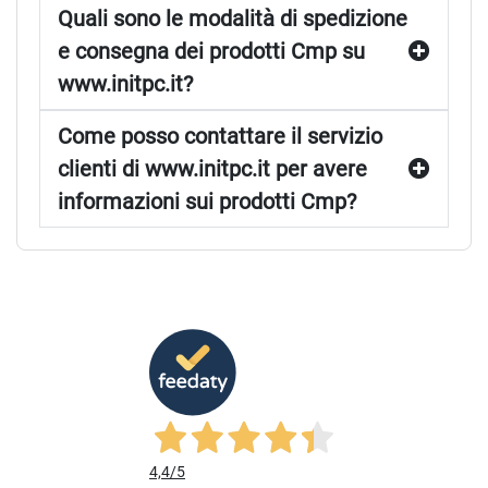
Quali sono le modalità di spedizione
e consegna dei prodotti Cmp su
www.initpc.it?
Come posso contattare il servizio
clienti di www.initpc.it per avere
informazioni sui prodotti Cmp?
4,4
/5