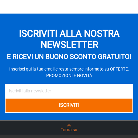
ISCRIVITI ALLA NOSTRA
NEWSLETTER
E RICEVI UN BUONO SCONTO GRATUITO!
Inserisci qui la tua email e resta sempre informato su OFFERTE,
PROMOZIONI E NOVITÁ
Torna su