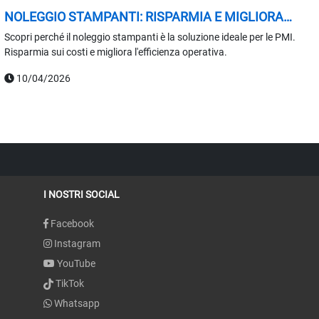
NOLEGGIO STAMPANTI: RISPARMIA E MIGLIORA
L'EFFICIENZA
Scopri perché il noleggio stampanti è la soluzione ideale per le PMI.
Risparmia sui costi e migliora l'efficienza operativa.
10/04/2026
I NOSTRI SOCIAL
Facebook
Instagram
YouTube
TikTok
Whatsapp