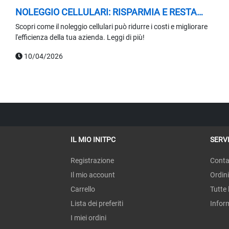
NOLEGGIO CELLULARI: RISPARMIA E RESTA
COMPETITIVO
Scopri come il noleggio cellulari può ridurre i costi e migliorare
l'efficienza della tua azienda. Leggi di più!
10/04/2026
IL MIO INITPC
SERVI
Registrazione
Conta
Il mio account
Ordini
Carrello
Tutte 
Lista dei preferiti
Infor
I miei ordini