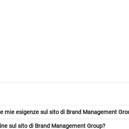
alle mie esigenze sul sito di Brand Management Gro
rdine sul sito di Brand Management Group?