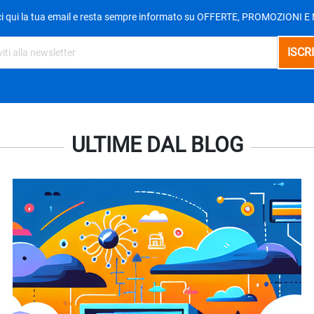
ci qui la tua email e resta sempre informato su OFFERTE, PROMOZIONI 
ULTIME DAL BLOG