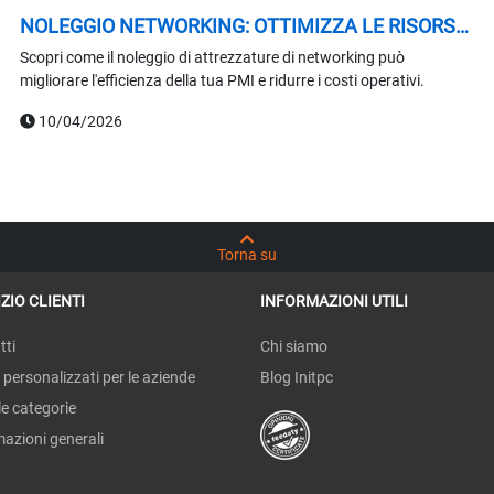
NOLEGGIO NETWORKING: OTTIMIZZA LE RISORSE
DELLA TUA PMI
Scopri come il noleggio di attrezzature di networking può
migliorare l'efficienza della tua PMI e ridurre i costi operativi.
10/04/2026
Torna su
ZIO CLIENTI
INFORMAZIONI UTILI
tti
Chi siamo
 personalizzati per le aziende
Blog Initpc
le categorie
mazioni generali