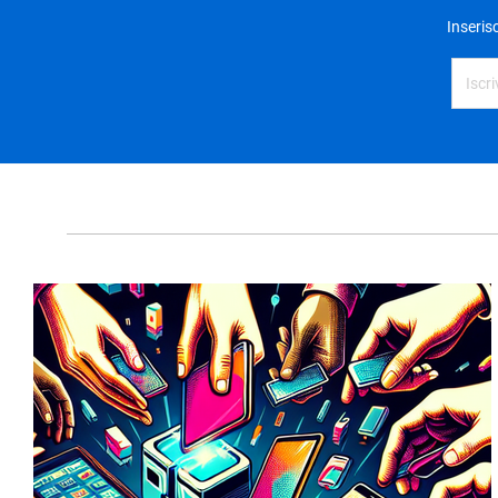
Inseris