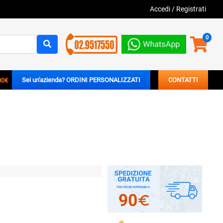
Accedi
/
Registrati
0
00€
Sei un'azienda? ORDINI PERSONALIZZATI
CONTATTI