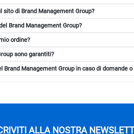
ul sito di Brand Management Group?
to del Brand Management Group?
 mio ordine?
roup sono garantiti?
 del Brand Management Group in caso di domande o
CRIVITI ALLA NOSTRA NEWSLET