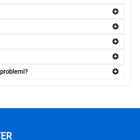
 problemi?
TER