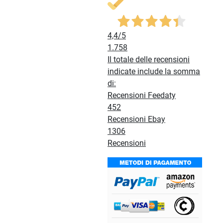
4,4
/5
1.758
Il totale delle recensioni
indicate include la somma
di:
Recensioni Feedaty
452
Recensioni Ebay
1306
Recensioni