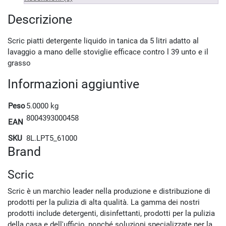
Descrizione
Scric piatti detergente liquido in tanica da 5 litri adatto al
lavaggio a mano delle stoviglie efficace contro l 39 unto e il
grasso
Informazioni aggiuntive
Peso
5.0000 kg
8004393000458
EAN
SKU
8L.LPT5_61000
Brand
Scric
Scric è un marchio leader nella produzione e distribuzione di
prodotti per la pulizia di alta qualità. La gamma dei nostri
prodotti include detergenti, disinfettanti, prodotti per la pulizia
della casa e dell'ufficio, nonché soluzioni specializzate per la