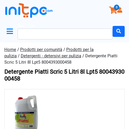
0
Search for:
Home
/
Prodotti per comunità
/
Prodotti per la
pulizia
/
Detergenti - detersivi per pulizia
/ Detergente Piatti
Scric 5 Litri 8l Lpt5 8004393000458
Detergente Piatti Scric 5 Litri 8l Lpt5 80043930
00458