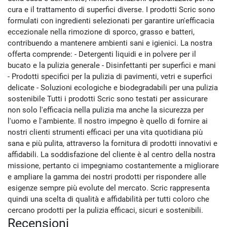
cura e il trattamento di superfici diverse. I prodotti Scric sono
formulati con ingredienti selezionati per garantire un'efficacia
eccezionale nella rimozione di sporco, grasso e batteri,
contribuendo a mantenere ambienti sani e igienici. La nostra
offerta comprende: - Detergenti liquidi e in polvere per il
bucato e la pulizia generale - Disinfettanti per superfici e mani
- Prodotti specifici per la pulizia di pavimenti, vetri e superfici
delicate - Soluzioni ecologiche e biodegradabili per una pulizia
sostenibile Tutti i prodotti Scric sono testati per assicurare
non solo l'efficacia nella pulizia ma anche la sicurezza per
l'uomo e l'ambiente. Il nostro impegno è quello di fornire ai
nostri clienti strumenti efficaci per una vita quotidiana più
sana e più pulita, attraverso la fornitura di prodotti innovativi e
affidabili. La soddisfazione del cliente è al centro della nostra
missione, pertanto ci impegniamo costantemente a migliorare
e ampliare la gamma dei nostri prodotti per rispondere alle
esigenze sempre più evolute del mercato. Scric rappresenta
quindi una scelta di qualità e affidabilità per tutti coloro che
cercano prodotti per la pulizia efficaci, sicuri e sostenibili.
Recensioni