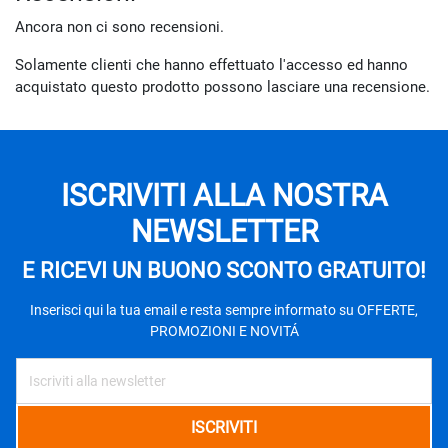
Ancora non ci sono recensioni.
Solamente clienti che hanno effettuato l'accesso ed hanno
acquistato questo prodotto possono lasciare una recensione.
ISCRIVITI ALLA NOSTRA
NEWSLETTER
E RICEVI UN BUONO SCONTO GRATUITO!
Inserisci qui la tua email e resta sempre informato su OFFERTE,
PROMOZIONI E NOVITÁ