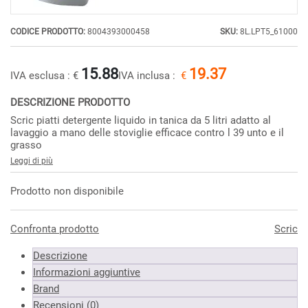
CODICE PRODOTTO:
8004393000458
SKU:
8L.LPT5_61000
15.88
19.37
IVA esclusa :
€
IVA inclusa :
€
DESCRIZIONE PRODOTTO
Scric piatti detergente liquido in tanica da 5 litri adatto al
lavaggio a mano delle stoviglie efficace contro l 39 unto e il
grasso
Leggi di più
Prodotto non disponibile
Confronta prodotto
Scric
Descrizione
Informazioni aggiuntive
Brand
Recensioni (0)