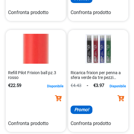
Confronta prodotto
Confronta prodotto
Refill Pilot Frixion ball pz.3
Ricarica frixion per penna a
rosso
sfera verde da tre pezzi
4902505356087
€22.59
€4.43
-
€3.97
Disponibile
Disponibile
Promo!
Confronta prodotto
Confronta prodotto