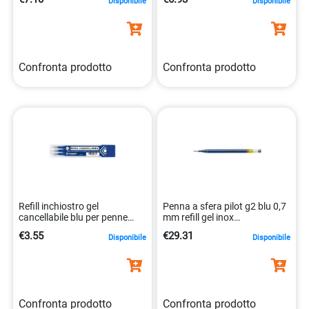
Confronta prodotto
Confronta prodotto
Refill inchiostro gel
Penna a sfera pilot g2 blu 0,7
cancellabile blu per penne
mm refill gel inox
8007404227691
4902505163302
€3.55
€29.31
Disponibile
Disponibile
Confronta prodotto
Confronta prodotto