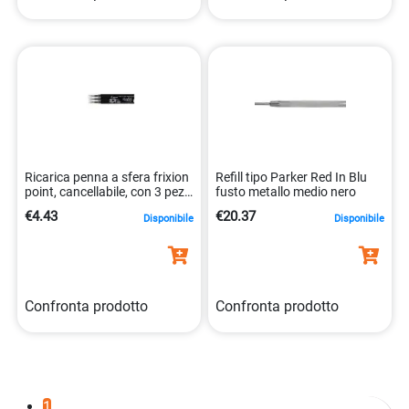
Ricarica penna a sfera frixion
Refill tipo Parker Red In Blu
point, cancellabile, con 3 pezzi
fusto metallo medio nero
rosa. 4902505358142
€4.43
€20.37
Disponibile
Disponibile
Confronta prodotto
Confronta prodotto
1