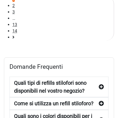
2
3
…
13
14
Pagina
successiva
Domande Frequenti
Quali tipi di refills stilofori sono
disponibili nel vostro negozio?
Come si utilizza un refill stiloforo?
Quali sono i colori disponibili per i