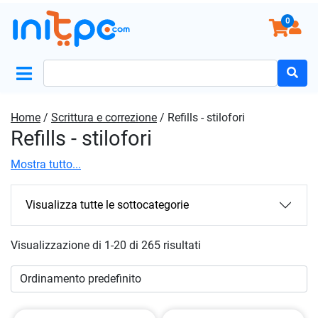
0
Search
for:
Home
/
Scrittura e correzione
/ Refills - stilofori
Refills - stilofori
Mostra tutto...
Visualizza tutte le sottocategorie
Visualizzazione di 1-20 di 265 risultati