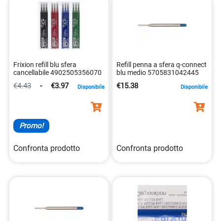
Frixion refill blu sfera
Refill penna a sfera q-connect
cancellabile 4902505356070
blu medio 5705831042445
€4.43
-
€3.97
€15.38
Disponibile
Disponibile
Promo!
Confronta prodotto
Confronta prodotto