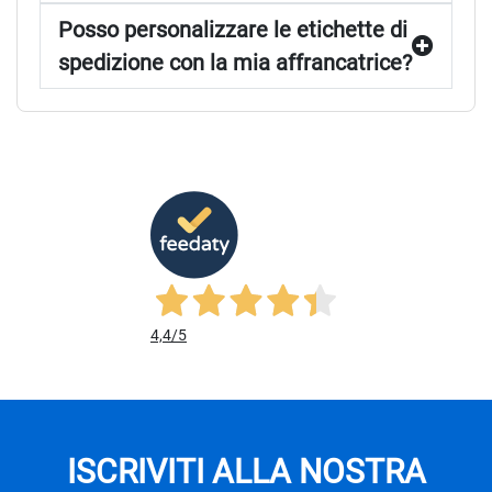
Posso personalizzare le etichette di
spedizione con la mia affrancatrice?
4,4
/5
ISCRIVITI ALLA NOSTRA