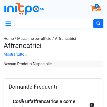
0
Search
for:
Home
/
Macchine per ufficio
/ Affrancatrici
Affrancatrici
Mostra tutto...
Nessun Prodotto Disponibile
Domande Frequenti
Cos'è un'affrancatrice e come