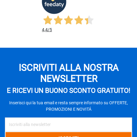
4,4
/5
ISCRIVITI ALLA NOSTRA
NEWSLETTER
E RICEVI UN BUONO SCONTO GRATUITO!
Inserisci qui la tua email e resta sempre informato su OFFERTE,
PROMOZIONI E NOVITÁ