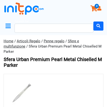
0
Search for:
Home
/
Articoli Regalo
/
Penne regalo
/
Sfere e
multifunzione
/ Sfera Urban Premium Pearl Metal Chiselled M
Parker
Sfera Urban Premium Pearl Metal Chiselled M
Parker