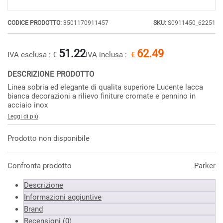
CODICE PRODOTTO:
3501170911457
SKU:
S0911450_62251
51.22
62.49
IVA esclusa :
€
IVA inclusa :
€
DESCRIZIONE PRODOTTO
Linea sobria ed elegante di qualita superiore Lucente lacca
bianca decorazioni a rilievo finiture cromate e pennino in
acciaio inox
Leggi di più
Prodotto non disponibile
Confronta prodotto
Parker
Descrizione
Informazioni aggiuntive
Brand
Recensioni (0)