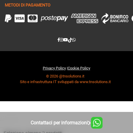
METODI DI PAGAMENTO
Privacy Policy
|
Cookie Policy
© 2026 @tnsolutions.it
Sito e infrastruttura IT sviluppati da www.tnsolutions.it
Contattaci per informazioni