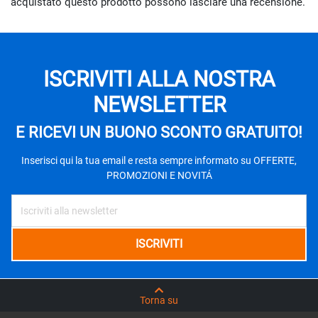
acquistato questo prodotto possono lasciare una recensione.
ISCRIVITI ALLA NOSTRA
NEWSLETTER
E RICEVI UN BUONO SCONTO GRATUITO!
Inserisci qui la tua email e resta sempre informato su OFFERTE,
PROMOZIONI E NOVITÁ
Torna su