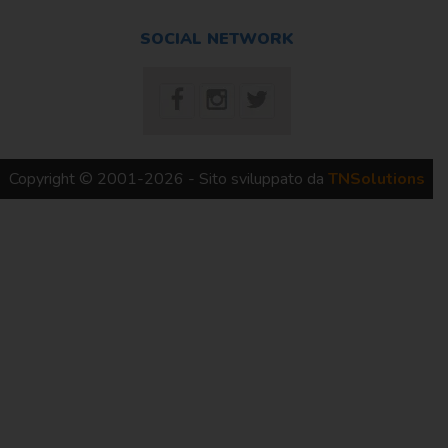
SOCIAL NETWORK
Copyright © 2001-2026 - Sito sviluppato da
TNSolutions