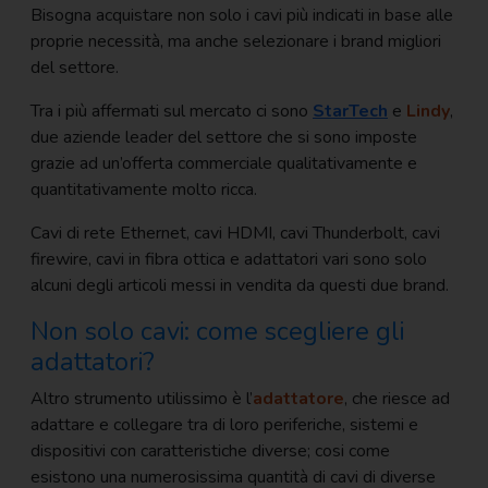
Bisogna acquistare non solo i cavi più indicati in base alle
proprie necessità, ma anche selezionare i brand migliori
del settore.
Tra i più affermati sul mercato ci sono
StarTech
e
Lindy
,
due aziende leader del settore che si sono imposte
grazie ad un’offerta commerciale qualitativamente e
quantitativamente molto ricca.
Cavi di rete Ethernet, cavi HDMI, cavi Thunderbolt, cavi
firewire, cavi in fibra ottica e adattatori vari sono solo
alcuni degli articoli messi in vendita da questi due brand.
Non solo cavi: come scegliere gli
adattatori?
Altro strumento utilissimo è l’
adattatore
, che riesce ad
adattare e collegare tra di loro periferiche, sistemi e
dispositivi con caratteristiche diverse; cosi come
esistono una numerosissima quantità di cavi di diverse