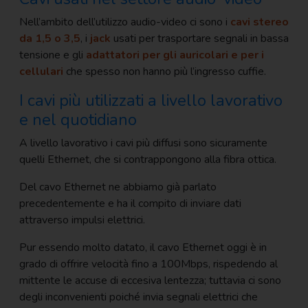
Nell’ambito dell’utilizzo audio-video ci sono i
cavi stereo
da 1,5 o 3,5
, i
jack
usati per trasportare segnali in bassa
tensione e gli
adattatori per gli auricolari e per i
cellulari
che spesso non hanno più l’ingresso cuffie.
I cavi più utilizzati a livello lavorativo
e nel quotidiano
A livello lavorativo i cavi più diffusi sono sicuramente
quelli Ethernet, che si contrappongono alla fibra ottica.
Del cavo Ethernet ne abbiamo già parlato
precedentemente e ha il compito di inviare dati
attraverso impulsi elettrici.
Pur essendo molto datato, il cavo Ethernet oggi è in
grado di offrire velocità fino a 100Mbps, rispedendo al
mittente le accuse di eccesiva lentezza; tuttavia ci sono
degli inconvenienti poiché invia segnali elettrici che