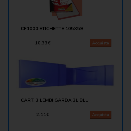
CF1000 ETICHETTE 105X59
10.33€
Acquista
CART. 3 LEMBI GARDA 3L BLU
2.11€
Acquista