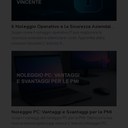
Il Noleggio Operativo e la Sicurezza Aziendale: Un Binomio Vincente
Scopri come il noleggio operativo IT può migliorare la
sicurezza aziendale e ottimizzare i costi. Approfitta delle
soluzioni flessibili! L'articolo Il...
Noleggio PC: Vantaggi e Svantaggi per le PMI
Scopri i vantaggi del noleggio PC per le PMI. Ottimizza le tue
risorse tecnologiche oggi stesso! L'articolo Noleggio PC: