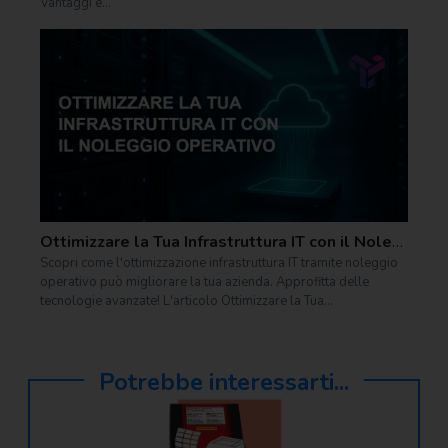
Vantaggi e...
Ottimizzare la Tua Infrastruttura IT con il Noleggio Operativo
Scopri come l'ottimizzazione infrastruttura IT tramite noleggio
operativo può migliorare la tua azienda. Approfitta delle
tecnologie avanzate! L'articolo Ottimizzare la Tua...
Potrebbe interessarti...