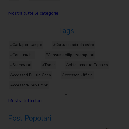
...
Mostra tutte le categorie
Tags
#cartaperstampe
#cartucceadinchiostro
#consumabili
#consumabiliperstampanti
#stampanti
#toner
Abbigliamento-Tecnico
Accessori Pulizia Casa
Accessori Ufficio
Accessori-Per-Timbri
...
Mostra tutti i tag
Post Popolari