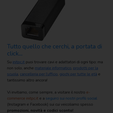
Tutto quello che cerchi, a portata di
click…
Su
initpc.it
puoi trovare cavi e adattatori di ogni tipo: ma
non solo, anche
materiale informatico
,
prodotti per la
scuola
,
cancelleria per l’ufficio
,
giochi per tutte le età
e
tantissimo altro ancora!
Vi invitiamo, come sempre, a visitare il nostro
e-
commerce initpc.it
e a
seguirci sui nostri profili social
(Instagram e Facebook) sui cui veicoliamo spesso
promozioni, novità e codici sconto!