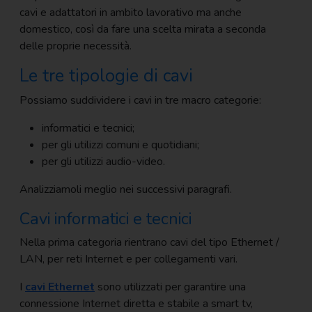
cavi e adattatori in ambito lavorativo ma anche
Scrittura e
domestico, così da fare una scelta mirata a seconda
correzione
delle proprie necessità.
Scuola
Le tre tipologie di cavi
Visual e
Possiamo suddividere i cavi in tre macro categorie:
comunicazione
informatici e tecnici;
per gli utilizzi comuni e quotidiani;
per gli utilizzi audio-video.
Analizziamoli meglio nei successivi paragrafi.
Cavi informatici e tecnici
Nella prima categoria rientrano cavi del tipo Ethernet /
LAN, per reti Internet e per collegamenti vari.
I
cavi Ethernet
sono utilizzati per garantire una
connessione Internet diretta e stabile a smart tv,