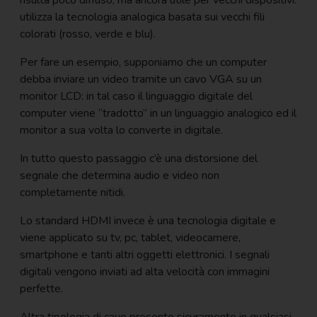
utilizza la tecnologia analogica basata sui vecchi fili
colorati (rosso, verde e blu).
Per fare un esempio, supponiamo che un computer
debba inviare un video tramite un cavo VGA su un
monitor LCD: in tal caso il linguaggio digitale del
computer viene “tradotto” in un linguaggio analogico ed il
monitor a sua volta lo converte in digitale.
In tutto questo passaggio c’è una distorsione del
segnale che determina audio e video non
completamente nitidi.
Lo standard HDMI invece è una tecnologia digitale e
viene applicato su tv, pc, tablet, videocamere,
smartphone e tanti altri oggetti elettronici. I segnali
digitali vengono inviati ad alta velocità con immagini
perfette.
Altra tipologia di cavo presente sicuramente in qualsiasi