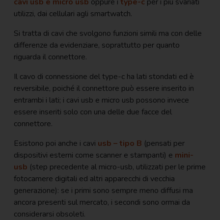
cavi usb e micro usb
oppure i
type-c
per i più svariati
utilizzi, dai cellulari agli smartwatch.
Si tratta di cavi che svolgono funzioni simili ma con delle
differenze da evidenziare, soprattutto per quanto
riguarda il connettore.
Il cavo di connessione del type-c ha lati stondati ed è
reversibile, poiché il connettore può essere inserito in
entrambi i lati; i cavi usb e micro usb possono invece
essere inseriti solo con una delle due facce del
connettore.
Esistono poi anche i cavi
usb – tipo B
(pensati per
dispositivi esterni come scanner e stampanti) e
mini-
usb
(step precedente al micro-usb, utilizzati per le prime
fotocamere digitali ed altri apparecchi di vecchia
generazione): se i primi sono sempre meno diffusi ma
ancora presenti sul mercato, i secondi sono ormai da
considerarsi obsoleti.