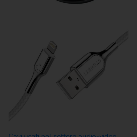
Cavi usati nel settore audio-video