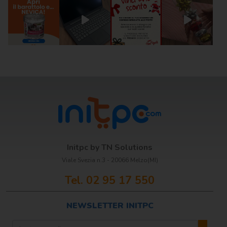
Scrittura e
correzione
Scuola
Visual e
comunicazione
Initpc by TN Solutions
Viale Svezia n.3 - 20066 Melzo(MI)
Tel. 02 95 17 550
NEWSLETTER INITPC