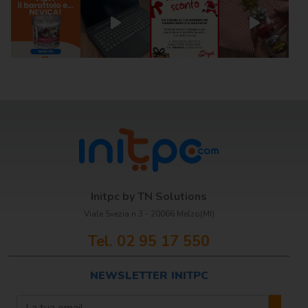
Scrittura e
correzione
Scuola
Visual e
comunicazione
Initpc by TN Solutions
Viale Svezia n.3 - 20066 Melzo(MI)
Tel. 02 95 17 550
NEWSLETTER INITPC