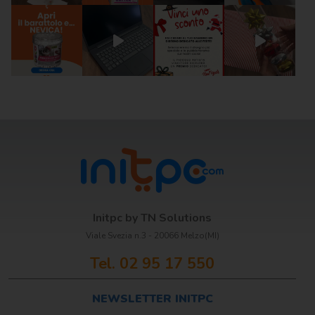
Scrittura e
correzione
Scuola
Visual e
comunicazione
Initpc by TN Solutions
Viale Svezia n.3 - 20066 Melzo(MI)
Tel. 02 95 17 550
NEWSLETTER INITPC