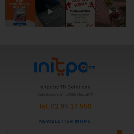
Scrittura e
correzione
Scuola
Visual e
comunicazione
Initpc by TN Solutions
Viale Svezia n.3 - 20066 Melzo(MI)
Tel. 02 95 17 550
NEWSLETTER INITPC