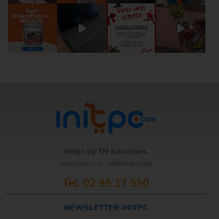
Scrittura e
correzione
Scuola
Visual e
comunicazione
Initpc by TN Solutions
Viale Svezia n.3 - 20066 Melzo(MI)
Tel. 02 95 17 550
NEWSLETTER INITPC