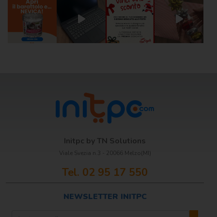
Scrittura e
correzione
Scuola
Visual e
comunicazione
Initpc by TN Solutions
Viale Svezia n.3 - 20066 Melzo(MI)
Tel. 02 95 17 550
NEWSLETTER INITPC