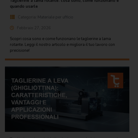
Taglierine a lama rotante: cosa sono, come funzionano e
quando usarle
Scrittura e
correzione
Categoria:
Materiale per ufficio
Febbraio 27, 2026
Scuola
Scopri cosa sono e come funzionano le taglierine a lama
Visual e
rotante. Leggi il nostro articolo e migliora il tuo lavoro con
comunicazione
precisione!