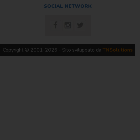
SOCIAL NETWORK
Copyright © 2001-2026 - Sito sviluppato da
TNSolutions