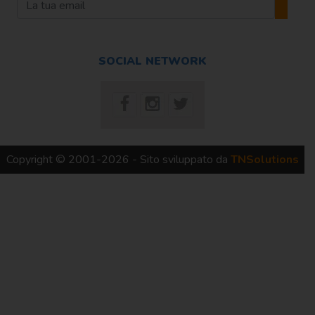
SOCIAL NETWORK
Copyright © 2001-2026 - Sito sviluppato da
TNSolutions