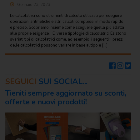
Gennaio 23, 2023
Scrittura e
Le calcolatrici sono strumenti di calcolo utilizzati per eseguire
correzione
operazioni aritmetiche e altri calcoli complessi in modo rapido
e preciso. Scopriamo insieme come scegliere quella più adatta
Scuola
alle proprie esigenze… Diverse tipologie di calcolatrici Esistono
svariati tipi di calcolatrici come, ad esempio, i seguenti: I prezzi
Visual e
delle calcolatrici possono variare in base al tipo e […]
comunicazione
SEGUICI
SUI SOCIAL...
Tieniti sempre aggiornato su sconti,
offerte e nuovi prodotti!